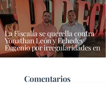
La Fiscalía se querella contra
Yonathan León y Echedey
Eugenio por irregularidades en
las contrataciones de las
fiestas
Comentarios