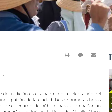
:57
se de tradición este sábado con la celebración del
inés, patrón de la ciudad. Desde primeras horas
tórico se llenaron de público para acompañar un
squinas” y finalizó en la Boca del Muelle Chico,