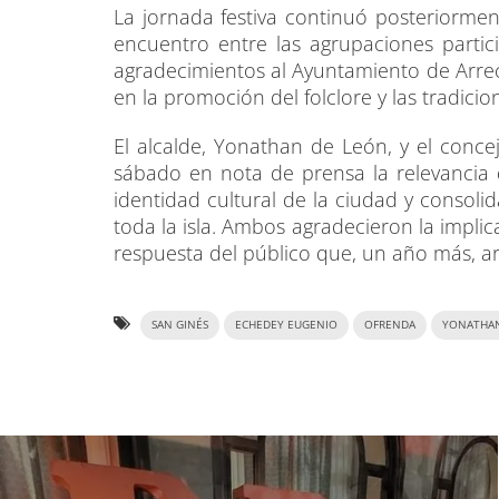
La jornada festiva continuó posteriorme
encuentro entre las agrupaciones partic
agradecimientos al Ayuntamiento de Arrec
en la promoción del folclore y las tradici
El alcalde, Yonathan de León, y el conce
sábado en nota de prensa la relevancia 
identidad cultural de la ciudad y consoli
toda la isla. Ambos agradecieron la implic
respuesta del público que, un año más, a
SAN GINÉS
ECHEDEY EUGENIO
OFRENDA
YONATHAN