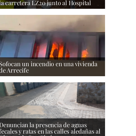
la carretera LZ20 junto al Hospital
Sofocan un incendio en una vivienda
de Arrecife
Denuncian la presencia de aguas
fecales y ratas en las calles aledañas al