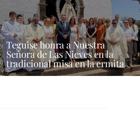
Teguise honra a Nuestra
Señora de Las Nieves en la
tradicional misa en la ermita