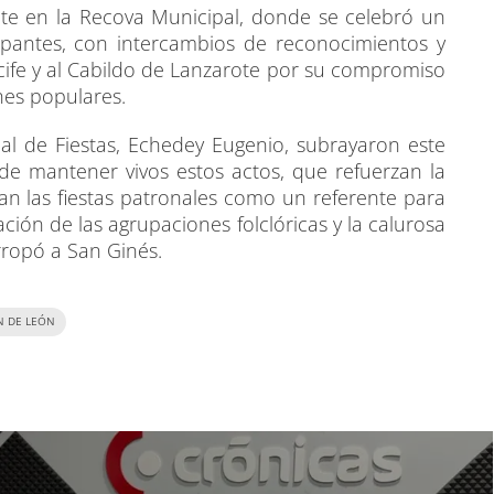
nte en la Recova Municipal, donde se celebró un
ipantes, con intercambios de reconocimientos y
ife y al Cabildo de Lanzarote por su compromiso
ones populares.
jal de Fiestas, Echedey Eugenio, subrayaron este
de mantener vivos estos actos, que refuerzan la
dan las fiestas patronales como un referente para
ación de las agrupaciones folclóricas y la calurosa
rropó a San Ginés.
 DE LEÓN