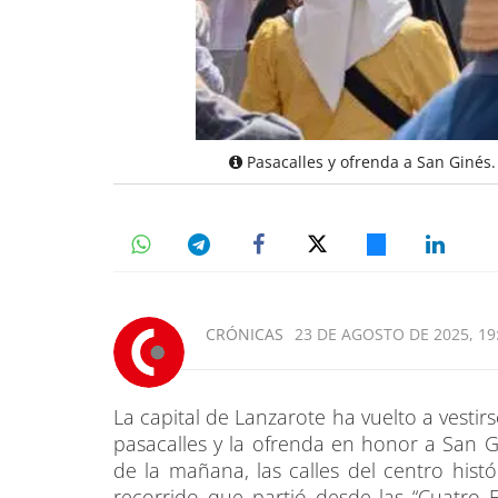
Pasacalles y ofrenda a San Ginés.
CRÓNICAS
23 DE AGOSTO DE 2025, 19
La capital de Lanzarote ha vuelto a vestir
pasacalles y la ofrenda en honor a San G
de la mañana, las calles del centro his
recorrido que partió desde las “Cuatro E