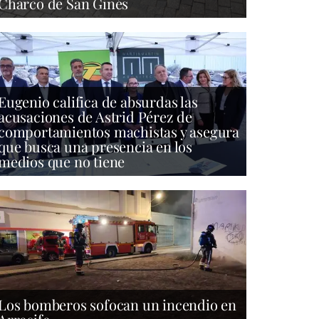
Charco de San Ginés
Eugenio califica de absurdas las
acusaciones de Astrid Pérez de
comportamientos machistas y asegura
que busca una presencia en los
medios que no tiene
Los bomberos sofocan un incendio en