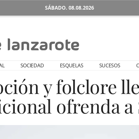
SÁBADO. 08.08.2026
AL
SOCIEDAD
ESQUELAS
SUCESOS
O
ción y folclore ll
dicional ofrenda a