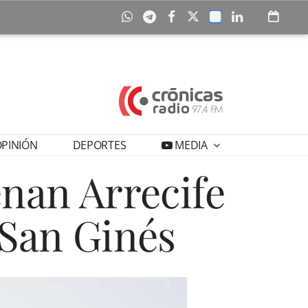
PINIÓN
DEPORTES
MEDIA
enan Arrecife
 San Ginés