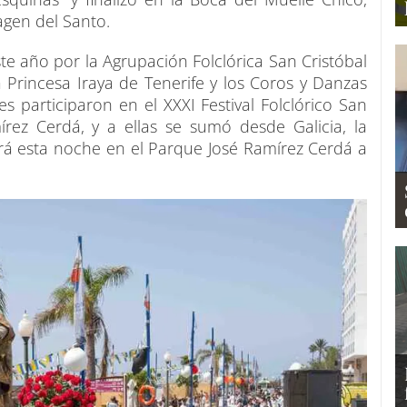
agen del Santo.
ste año por la Agrupación Folclórica San Cristóbal
 Princesa Iraya de Tenerife y los Coros y Danzas
es participaron en el XXXI Festival Folclórico San
rez Cerdá, y a ellas se sumó desde Galicia, la
rá esta noche en el Parque José Ramírez Cerdá a