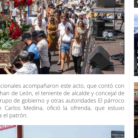
itucionales acompañaron este acto, que contó con
than de León, el teniente de alcalde y concejal de
rupo de gobierno y otras autoridades El párroco
n Carlos Medina, ofició la ofrenda, que estuvo
 el patrón.