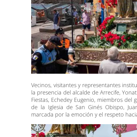
Vecinos, visitantes y representantes inst
la presencia del alcalde de Arrecife, Yona
Fiestas, Echedey Eugenio, miembros del g
de la Iglesia de San Ginés Obispo, Jua
marcada por la emoción y el respeto hacia