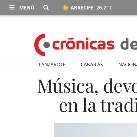
MENÚ
ARRECIFE
26.2 °C
LANZAROTE
CANARIAS
NACION
Música, devo
en la tra