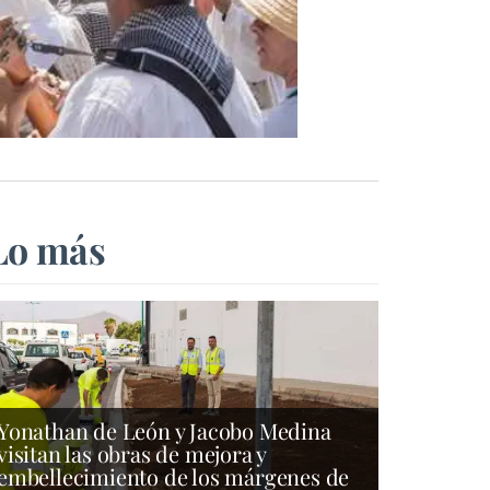
Lo más
Yonathan de León y Jacobo Medina
visitan las obras de mejora y
embellecimiento de los márgenes de