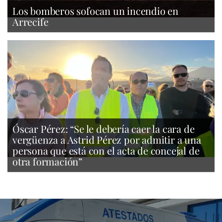
Los bomberos sofocan un incendio en
Arrecife
Óscar Pérez: “Se le debería caer la cara de
vergüenza a Astrid Pérez por admitir a una
persona que está con el acta de concejal de
otra formación”