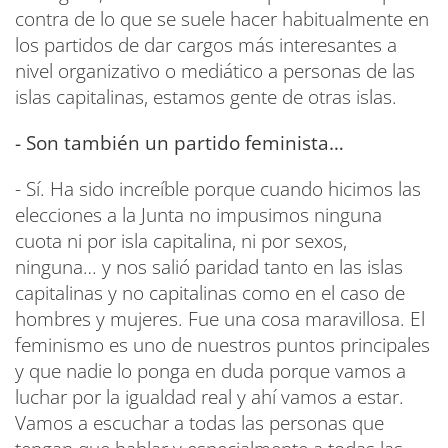
contra de lo que se suele hacer habitualmente en
los partidos de dar cargos más interesantes a
nivel organizativo o mediático a personas de las
islas capitalinas, estamos gente de otras islas.
- Son también un partido feminista…
- Sí. Ha sido increíble porque cuando hicimos las
elecciones a la Junta no impusimos ninguna
cuota ni por isla capitalina, ni por sexos,
ninguna… y nos salió paridad tanto en las islas
capitalinas y no capitalinas como en el caso de
hombres y mujeres. Fue una cosa maravillosa. El
feminismo es uno de nuestros puntos principales
y que nadie lo ponga en duda porque vamos a
luchar por la igualdad real y ahí vamos a estar.
Vamos a escuchar a todas las personas que