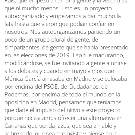
País, que empezó a llamar a gente y la verdad es
que ni mucho menos. Esto es un proyecto
autoorganizado y empezamos a dar mucho la
lata hasta que vieron que podían confiar en
nosotros. Nos autoorganizamos partiendo un
poco de un grupo plural de gente, de
simpatizantes, de gente que se había presentado
en las elecciones de 2019. Eso fue madurando,
modificándose, se fue invitando a gente a unirse
a los debates y cuando en mayo vimos que
Mónica García arrasaba en Madrid y se colocaba
por encima del PSOE, de Ciudadanos, de
Podemos, por encima de todo el mundo en la
oposición en Madrid, pensamos que teníamos
que darle el impulso definitivo a este proyecto
porque necesitamos ofrecer una alternativa en
Canarias que tienda lazos, que sea amable y
sobre todo, que sea ecologista y piense en la