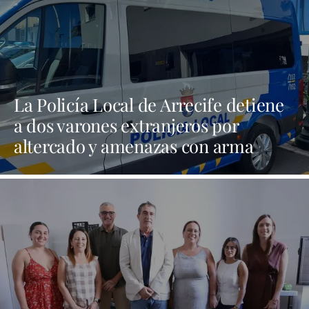
La Policía Local de Arrecife detiene
a dos varones extranjeros por
altercado y amenazas con arma
blanca