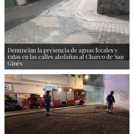
Denuncian la presencia de aguas fecales y
ratas en las calles aledañas al Charco de San
Ginés