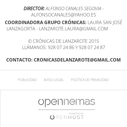
DIRECTOR:
ALFONSO CANALES SEGOVIA
-
ALFONSOCANALES@YAHOO.ES
COORDINADORA GRUPO CRÓNICAS:
LAURA SAN JOSÉ
LANZAGORTA - LANZAROTE.LAURA@GMAIL.COM
© CRÓNICAS DE LANZAROTE 2015
LLÁMANOS: 928 07 24 86 Y 928 07 24 87
CONTACTO: CRONICASDELANZAROTE@GMAIL.COM
PUBLICIDAD
AVISO LEGAL
POLÍTICA DE PRIVACIDAD