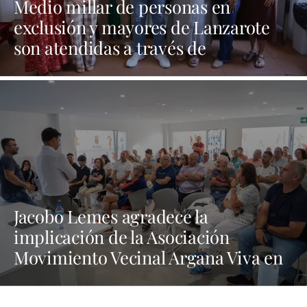
Medio millar de personas en
exclusión y mayores de Lanzarote
son atendidas a través de
programas sociales
Jacobo Lemes agradece la
implicación de la Asociación
Movimiento Vecinal Argana Viva en
la lucha contra los vertidos incívicos