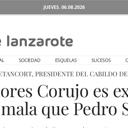
JUEVES. 06.08.2026
AL
SOCIEDAD
ESQUELAS
SUCESOS
O
TANCORT, PRESIDENTE DEL CABILDO D
ores Corujo es 
e mala que Pedro 