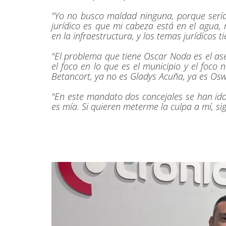
"Yo no busco maldad ninguna, porque sería
jurídico es que mi cabeza está en el agua,
en la infraestructura, y los temas jurídicos 
"El problema que tiene Oscar Noda es el a
el foco en lo que es el municipio y el foc
Betancort, ya no es Gladys Acuña, ya es Os
"En este mandato dos concejales se han ido
es mía. Si quieren meterme la culpa a mí, si