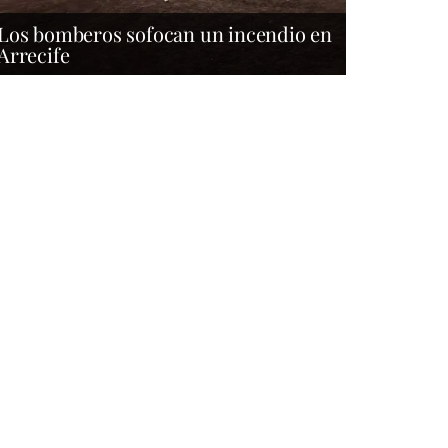
Los bomberos sofocan un incendio en
Arrecife