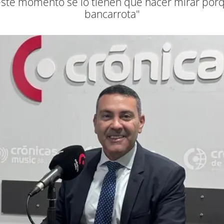
 este momento se lo tienen que hacer mirar porqu
bancarrota"