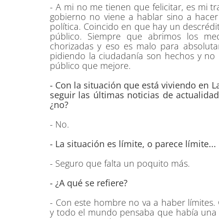
- A mi no me tienen que felicitar, es mi 
gobierno no viene a hablar sino a hacer
política. Coincido en que hay un descrédi
público. Siempre que abrimos los me
chorizadas y eso es malo para absoluta
pidiendo la ciudadanía son hechos y no 
público que mejore.
- Con la situación que está viviendo en 
seguir las últimas noticias de actualid
¿no?
- No.
- La situación es límite, o parece límite...
- Seguro que falta un poquito más.
- ¿A qué se refiere?
- Con este hombre no va a haber límites.
y todo el mundo pensaba que había una r