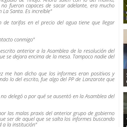
e no fueron capaces de sacar adelante, era mucho
 La Santa. Es increíble"
n de tarifas en el precio del agua tiene que llegar
ntacto conmigo"
escrito anterior a la Asamblea de la resolución del
 que se dejara encima de la mesa. Tampoco nadie del
 me han dicho que los informes eran positivos y
ndo lo del escrito, fue algo del PP de Lanzarote que
é no delegó o por qué se ausentó en la Asamblea del
por las malas praxis del anterior grupo de gobierno
que ser de aquel que se salta los informes buscando
 a la institución"