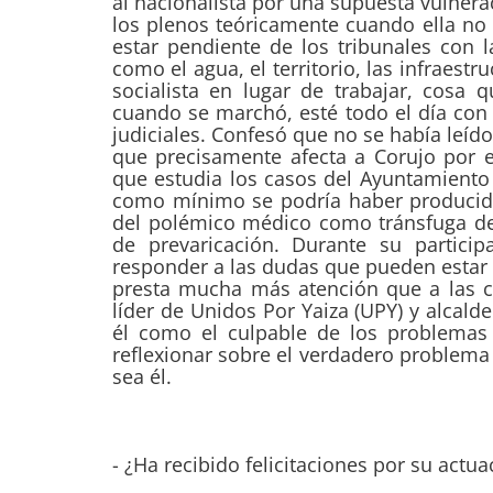
al nacionalista por una supuesta vulnera
los plenos teóricamente cuando ella no
estar pendiente de los tribunales con
como el agua, el territorio, las infraestr
socialista en lugar de trabajar, cosa
cuando se marchó, esté todo el día co
judiciales. Confesó que no se había leído
que precisamente afecta a Corujo por e
que estudia los casos del Ayuntamiento 
como mínimo se podría haber producido
del polémico médico como tránsfuga de
de prevaricación. Durante su partici
responder a las dudas que pueden estar e
presta mucha más atención que a las co
líder de Unidos Por Yaiza (UPY) y alcalde
él como el culpable de los problemas
reflexionar sobre el verdadero problema
sea él.
- ¿Ha recibido felicitaciones por su actu