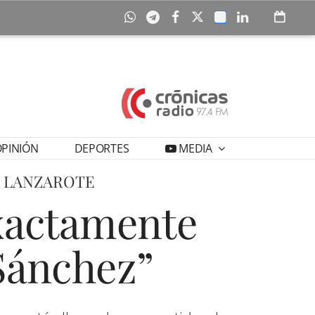
PINIÓN
DEPORTES
MEDIA
E LANZAROTE
exactamente
Sánchez”