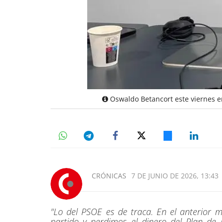
Oswaldo Betancort este viernes en
CRÓNICAS
7 DE JUNIO DE 2026, 13:43
"Lo del PSOE es de traca. En el anterior 
partido y perdimos el dinero del Plan de 