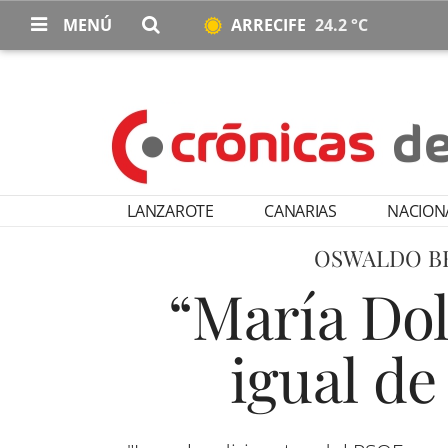
MENÚ
ARRECIFE
24.2 °C
LANZAROTE
CANARIAS
NACION
OSWALDO BE
“María Dol
igual d