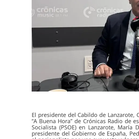
El presidente del Cabildo de Lanzarote,
“A Buena Hora” de Crónicas Radio de est
Socialista (PSOE) en Lanzarote, María 
presidente del Gobierno de España, Pe