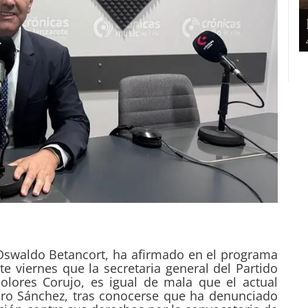
 Oswaldo Betancort, ha afirmado en el programa
e viernes que la secretaria general del Partido
Dolores Corujo, es igual de mala que el actual
dro Sánchez, tras conocerse que ha denunciado