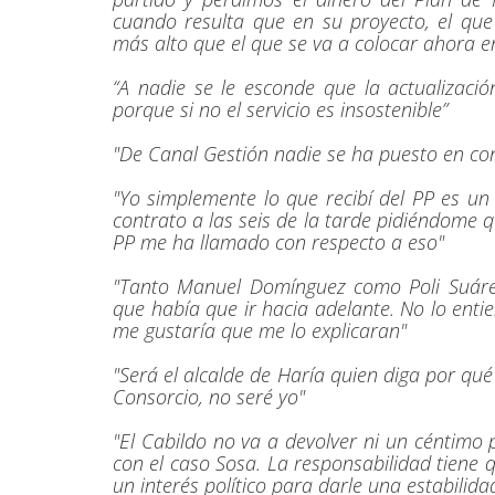
cuando resulta que en su proyecto, el qu
más alto que el que se va a colocar ahora en
“A nadie se le esconde que la actualizació
porque si no el servicio es insostenible”
"De Canal Gestión nadie se ha puesto en co
"Yo simplemente lo que recibí del PP es un 
contrato a las seis de la tarde pidiéndome
PP me ha llamado con respecto a eso"
"Tanto Manuel Domínguez como Poli Suárez
que había que ir hacia adelante. No lo entie
me gustaría que me lo explicaran"
"Será el alcalde de Haría quien diga por qu
Consorcio, no seré yo"
"El Cabildo no va a devolver ni un céntimo 
con el caso Sosa. La responsabilidad tiene 
un interés político para darle una estabilidad