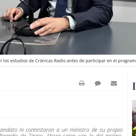
 los estudios de Crónicas Radio antes de participar en el progra
mandato ni contestaron a un ministro de su propio
Regadío de Tinajo. Ahora salen con lo del molino,