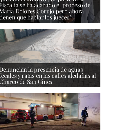
Fiscalía se ha acabado el proceso de
María Dolores Corujo pero ahora
tienen que hablar los jueces"
Denuncian la presencia de aguas
fecales y ratas en las calles aledañas al
Charco de San Ginés