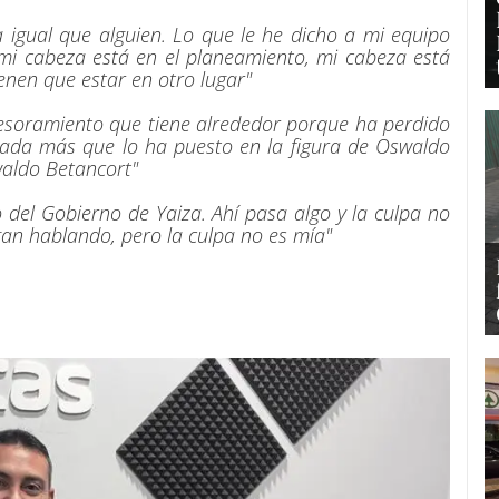
 igual que alguien. Lo que le he dicho a mi equipo
 mi cabeza está en el planeamiento, mi cabeza está
tienen que estar en otro lugar"
sesoramiento que tiene alrededor porque ha perdido
o nada más que lo ha puesto en la figura de Oswaldo
waldo Betancort"
 del Gobierno de Yaiza. Ahí pasa algo y la culpa no
gan hablando, pero la culpa no es mía"