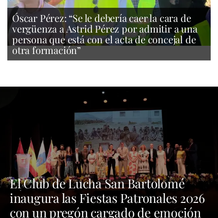
Óscar Pérez: “Se le debería caer la cara de
vergüenza a Astrid Pérez por admitir a una
persona que está con el acta de concejal de
otra formación”
El Club de Lucha San Bartolomé
inaugura las Fiestas Patronales 2026
con un pregón cargado de emoción