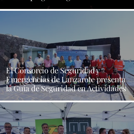
y orgullo por las tradiciones
El Consorcio de Seguridad y
Emergencias de Lanzarote presenta
la Guía de Seguridad en Actividades
Náuticas