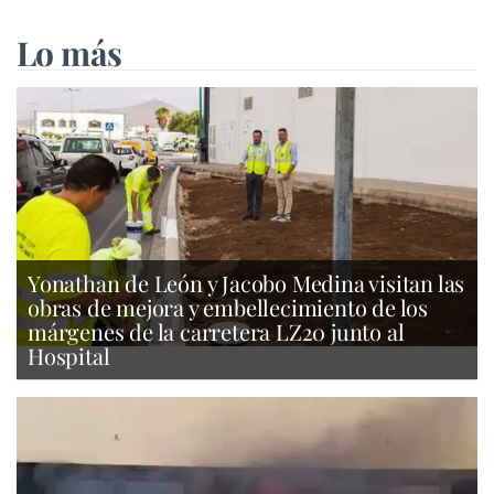
Lo más
Yonathan de León y Jacobo Medina visitan las
obras de mejora y embellecimiento de los
márgenes de la carretera LZ20 junto al
Hospital