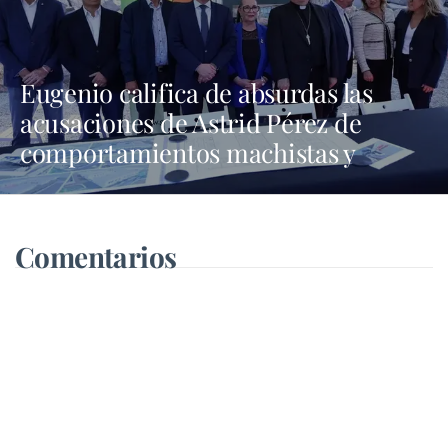
Eugenio califica de absurdas las
acusaciones de Astrid Pérez de
comportamientos machistas y
asegura que busca una presencia en
los medios que no tiene
Comentarios