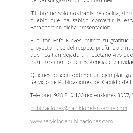
periodista gastronómico Fran Belín.
“El libro no solo nos habla de cocina, si
pueblo que ha sabido convertir la esca
Betancort en dicha presentación.
El autor, Fefo Nieves, reitera su gratitu
proyecto nace del respeto profundo a nu
que nos han dejado un recetario vivo que
es un testimonio de resistencia, creatividad
Quienes deseen obtener un ejemplar gratu
Servicio de Publicaciones del Cabildo de 
Teléfono: 928 810 100 (extensiones 3007, 
publicaciones@
cabildodelanzarote.com
www.serviciodepublicaciones.
com