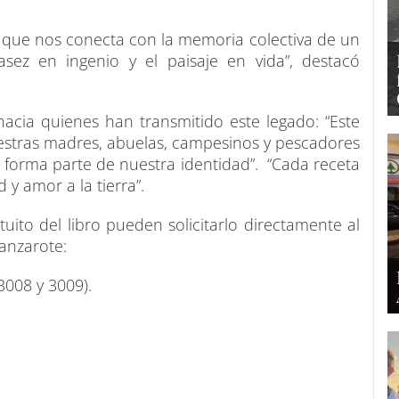
no que nos conecta con la memoria colectiva de un
sez en ingenio y el paisaje en vida”, destacó
d hacia quienes han transmitido este legado: “Este
estras madres, abuelas, campesinos y pescadores
 forma parte de nuestra identidad”. “Cada receta
 y amor a la tierra”.
ito del libro pueden solicitarlo directamente al
Lanzarote:
3008 y 3009).