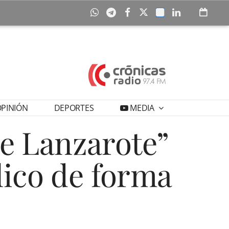
PINIÓN
DEPORTES
MEDIA
de Lanzarote”
lico de forma