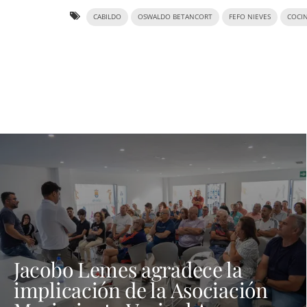
CABILDO
OSWALDO BETANCORT
FEFO NIEVES
COCI
Jacobo Lemes agradece la
implicación de la Asociación