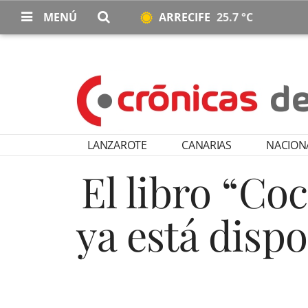
MENÚ
ARRECIFE
25.7 °C
LANZAROTE
CANARIAS
NACION
El libro “Co
ya está disp