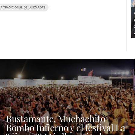
NA TRADICIONAL DE LANZAROTE
Bustamante, Muchachito
Bombo Infierno y el festival La