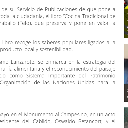
s de su Servicio de Publicaciones de que pone a
oda la ciudadanía, el libro “Cocina Tradicional de
aballo (Fefo), que preserva y pone en valor la
 libro recoge los saberes populares ligados a la
producto local y sostenibilidad.
ismo Lanzarote, se enmarca en la estrategia del
ranía alimentaria y el reconocimiento del paisaje
guido como Sistema Importante del Patrimonio
(Organización de las Naciones Unidas para la
 mayo en el Monumento al Campesino, en un acto
esidente del Cabildo, Oswaldo Betancort, y el