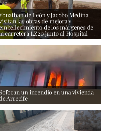
Yonathan de León y Jacobo Medina
visitan las obras de mejora y
embellecimiento de los márgenes de
la carretera LZ20 junto al Hospital
Sofocan un incendio en una vivienda
de Arrecife