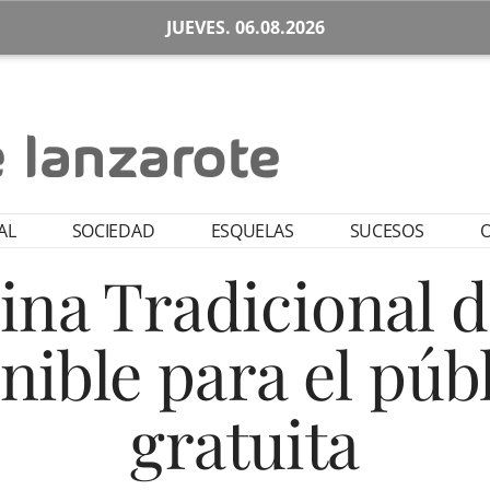
JUEVES. 06.08.2026
AL
SOCIEDAD
ESQUELAS
SUCESOS
O
cina Tradicional 
onible para el púb
gratuita