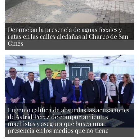
Denuncian la presencia de aguas fecales y
ratas en las calles aledañas al Charco de San
Ginés
Eugenio califica de absurdas las acusaciones
de Astrid Pérez de comportamientos
machistas y asegura que busca una
presencia en los medios que no tiene