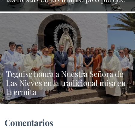
Dolores Corujo estaba en un fiesta
aquí y al día siguiente no está en el
pleno"
Teguise honra a Nuestra Señora de
Las Nieves en la tradicional misa en
la ermita
Comentarios