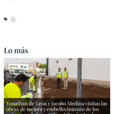
2
Lo más
Yonathan de León y Jacobo Medina visitan las
obras de mejora y embellecimiento de los