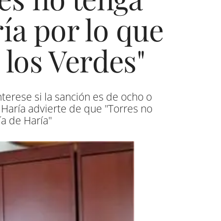
ía por lo que
 los Verdes"
terese si la sanción es de ocho o
 Haría advierte de que "Torres no
ía de Haría"