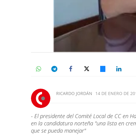
RICARDO JORDÁN
14 DE ENERO DE 201
-
El presidente del Comité Local de CC en Ha
en la candidatura norteña "una lista en cre
que se pueda manejar"