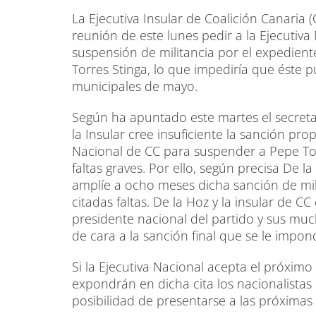
La Ejecutiva Insular de Coalición Canaria
reunión de este lunes pedir a la Ejecutiv
suspensión de militancia por el expediente 
Torres Stinga, lo que impediría que éste 
municipales de mayo.
Según ha apuntado este martes el secreta
la Insular cree insuficiente la sanción pr
Nacional de CC para suspender a Pepe To
faltas graves. Por ello, según precisa De l
amplíe a ocho meses dicha sanción de mil
citadas faltas. De la Hoz y la insular de 
presidente nacional del partido y sus muc
de cara a la sanción final que se le impond
Si la Ejecutiva Nacional acepta el próxim
expondrán en dicha cita los nacionalistas
posibilidad de presentarse a las próximas 