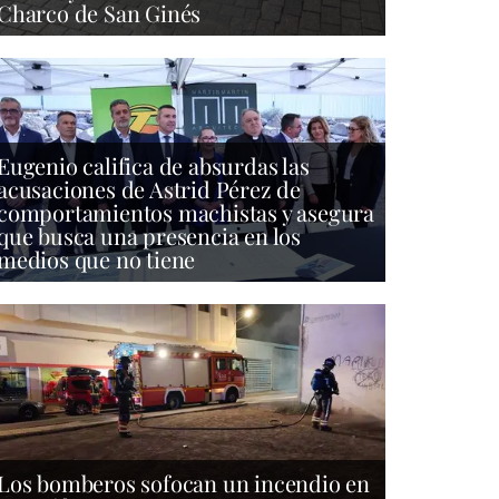
Charco de San Ginés
Eugenio califica de absurdas las
acusaciones de Astrid Pérez de
comportamientos machistas y asegura
que busca una presencia en los
medios que no tiene
Los bomberos sofocan un incendio en