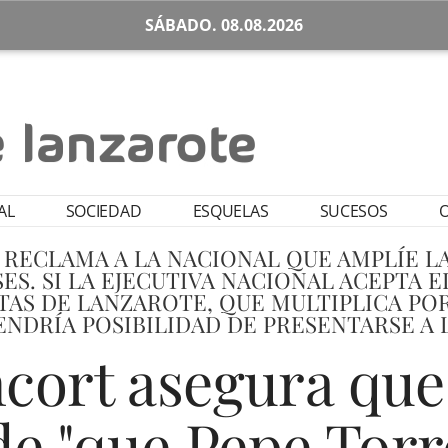
SÁBADO. 08.08.2026
AL
SOCIEDAD
ESQUELAS
SUCESOS
O
C RECLAMA A LA NACIONAL QUE AMPLÍE L
ES. SI LA EJECUTIVA NACIONAL ACEPTA E
AS DE LANZAROTE, QUE MULTIPLICA POR
ENDRÍA POSIBILIDAD DE PRESENTARSE A
cort asegura que 
e "que Pepe Torr