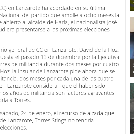
 (CC) en Lanzarote ha acordado en su última
a Nacional del partido que amplíe a ocho meses la
abierto al alcalde de Haría, el nacionalista José
pudiera presentarse a las próximas elecciones
rio general de CC en Lanzarote, David de la Hoz,
opuesta el pasado 13 de diciembre por la Ejecutiva
rres de militancia durante dos meses por cuatro
a Hoz, la Insular de Lanzarote pide ahora que se
itancia, dos meses por cada una de las cuatro
CC en Lanzarote consideran que el haber sido
hos años de militancia son factores agravantes
ría a Torres.
o sábado, 24 de enero, el recurso de alzada que
 de Lanzarote, Torres Stinga no tendría
elecciones.