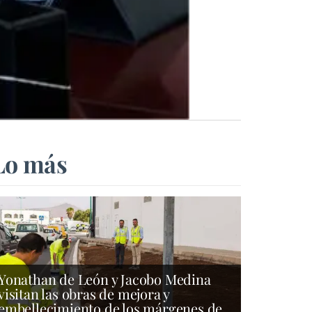
Lo más
Yonathan de León y Jacobo Medina
visitan las obras de mejora y
embellecimiento de los márgenes de