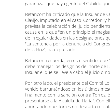
garantizar que haya gente del Cabildo qu
Betancort ha criticado que la Insular de 
Clavijo, imputado en el caso 'Corredor', 
prevista la celebración del juicio pendien
causa en la que "en un principio el magis
de irregularidades en las designaciones qu
"La sentencia por la denuncia del Congre
de la Hoz", ha expresado.
Betancort recuerda, en este sentido, que 
debe manejar los designios del norte de 
Insular el que se lleve a cabo el juicio o no
Por otro lado, el presidente del Comité Lo
venido barruntándose en los últimos mese
finalmente con la sanción contra Torres, é
presentarse a la Alcaldía de Haría". Con el
apuntando que Torres no descarta rescatar