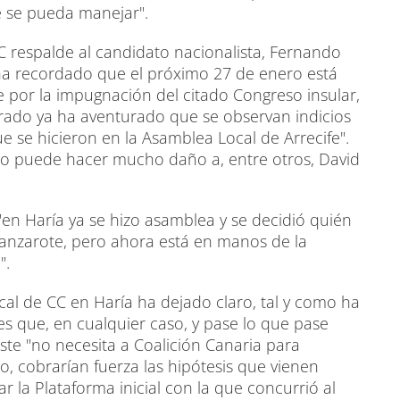
e se pueda manejar".
CC respalde al candidato nacionalista, Fernando
y ha recordado que el próximo 27 de enero está
te por la impugnación del citado Congreso insular,
trado ya ha aventurado que se observan indicios
e se hicieron en la Asamblea Local de Arrecife".
so puede hacer mucho daño a, entre otros, David
"en Haría ya se hizo asamblea y se decidió quién
Lanzarote, pero ahora está en manos de la
".
cal de CC en Haría ha dejado claro, tal y como ha
s que, en cualquier caso, y pase lo que pase
ste "no necesita a Coalición Canaria para
lo, cobrarían fuerza las hipótesis que vienen
 la Plataforma inicial con la que concurrió al