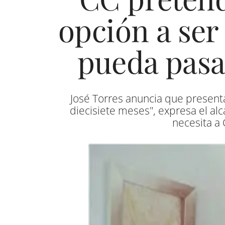
opción a ser
pueda pasar
José Torres anuncia que presenta
diecisiete meses", expresa el al
necesita a 