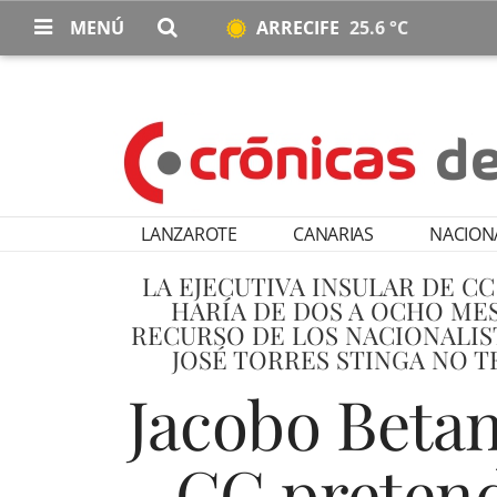
MENÚ
ARRECIFE
25.6 °C
LANZAROTE
CANARIAS
NACION
LA EJECUTIVA INSULAR DE C
HARÍA DE DOS A OCHO MES
RECURSO DE LOS NACIONALIST
JOSÉ TORRES STINGA NO T
Jacobo Betan
CC pretend