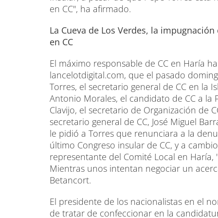
en CC", ha afirmado.
La Cueva de Los Verdes, la impugnación d
en CC
El máximo responsable de CC en Haría ha
lancelotdigital.com, que el pasado doming
Torres, el secretario general de CC en la I
Antonio Morales, el candidato de CC a l
Clavijo, el secretario de Organización de 
secretario general de CC, José Miguel Bar
le pidió a Torres que renunciara a la den
último Congreso insular de CC, y a cambio
representante del Comité Local en Haría, "l
Mientras unos intentan negociar un acerc
Betancort.
El presidente de los nacionalistas en el n
de tratar de confeccionar en la candidatur