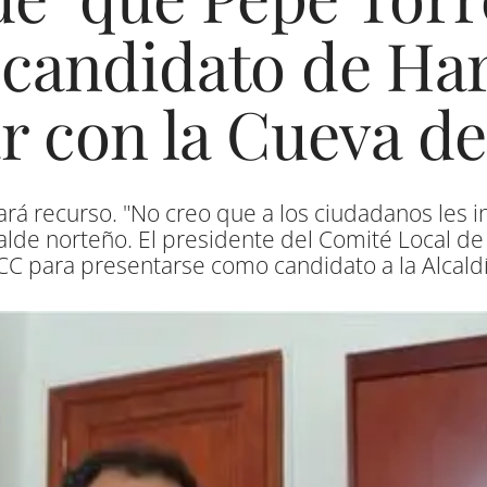
 candidato de Har
 con la Cueva de
rá recurso. "No creo que a los ciudadanos les in
calde norteño. El presidente del Comité Local de
CC para presentarse como candidato a la Alcald