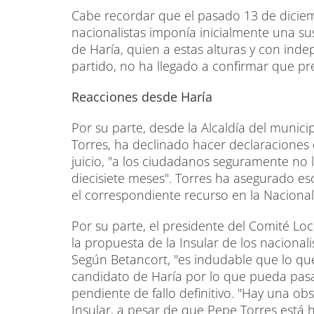
Cabe recordar que el pasado 13 de diciemb
nacionalistas imponía inicialmente una su
de Haría, quien a estas alturas y con ind
partido, no ha llegado a confirmar que p
Reacciones desde Haría
Por su parte, desde la Alcaldía del municip
Torres, ha declinado hacer declaraciones 
juicio, "a los ciudadanos seguramente no 
diecisiete meses". Torres ha asegurado 
el correspondiente recurso en la Nacional
Por su parte, el presidente del Comité Lo
la propuesta de la Insular de los naciona
Según Betancort, "es indudable que lo qu
candidato de Haría por lo que pueda pasar
pendiente de fallo definitivo. "Hay una ob
Insular, a pesar de que Pepe Torres está 