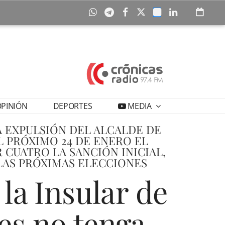
PINIÓN
DEPORTES
MEDIA
A EXPULSIÓN DEL ALCALDE DE
L PRÓXIMO 24 DE ENERO EL
 CUATRO LA SANCIÓN INICIAL,
 LAS PRÓXIMAS ELECCIONES
la Insular de
es no tenga