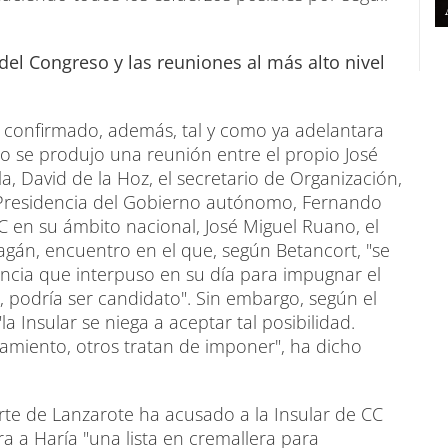
el Congreso y las reuniones al más alto nivel
 confirmado, además, tal y como ya adelantara
o se produjo una reunión entre el propio José
sla, David de la Hoz, el secretario de Organización,
a Presidencia del Gobierno autónomo, Fernando
CC en su ámbito nacional, José Miguel Ruano, el
ragán, encuentro en el que, según Betancort, "se
uncia que interpuso en su día para impugnar el
, podría ser candidato". Sin embargo, según el
a Insular se niega a aceptar tal posibilidad.
amiento, otros tratan de imponer", ha dicho
orte de Lanzarote ha acusado a la Insular de CC
a a Haría "una lista en cremallera para