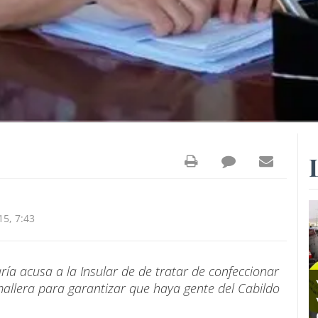
5, 7:43
ría acusa a la Insular de de tratar de confeccionar
mallera para garantizar que haya gente del Cabildo