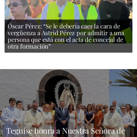
Óscar Pérez: “Se le debería caer la cara de
vergüenza a Astrid Pérez por admitir a una
persona que está con el acta de concejal de
otra formación”
Teguise honra a Nuestra Señora de