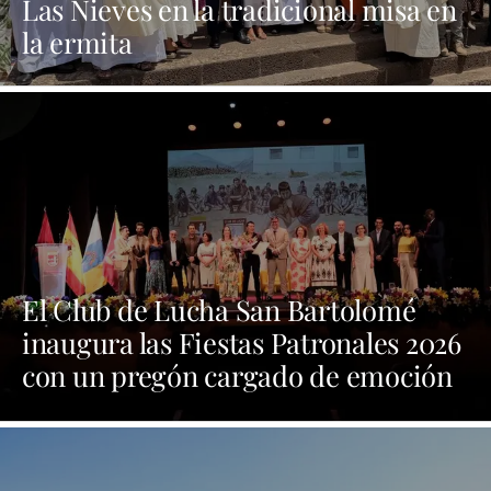
Las Nieves en la tradicional misa en
la ermita
El Club de Lucha San Bartolomé
inaugura las Fiestas Patronales 2026
con un pregón cargado de emoción
y orgullo por las tradiciones