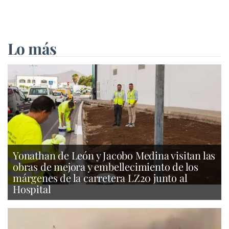
Lo más
Yonathan de León y Jacobo Medina visitan las
obras de mejora y embellecimiento de los
márgenes de la carretera LZ20 junto al
Hospital