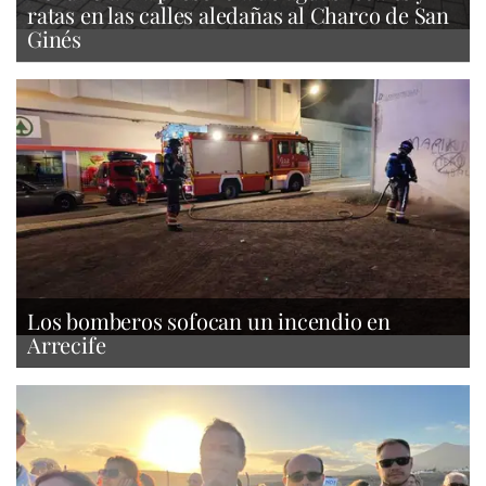
ratas en las calles aledañas al Charco de San
Ginés
Los bomberos sofocan un incendio en
Arrecife