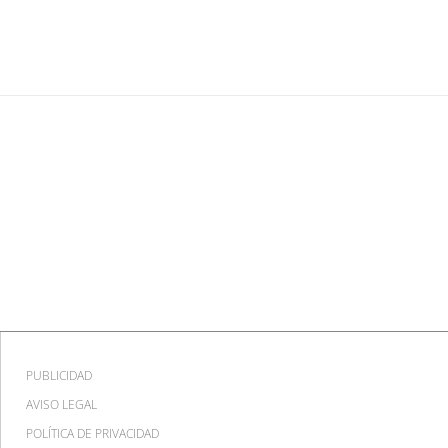
Dolores Corujo"
PUBLICIDAD
AVISO LEGAL
POLÍTICA DE PRIVACIDAD