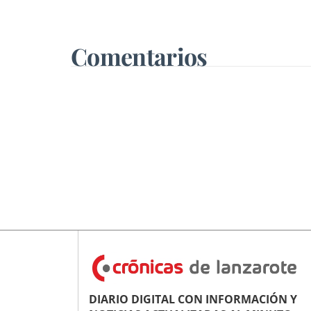
una presencia en los medios
que no tiene
Comentarios
DIARIO DIGITAL CON INFORMACIÓN Y