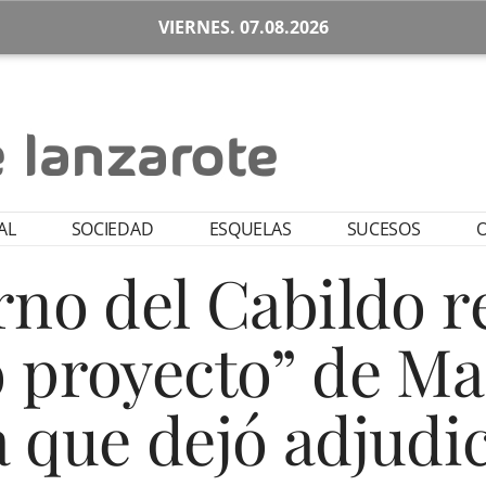
VIERNES. 07.08.2026
AL
SOCIEDAD
ESQUELAS
SUCESOS
O
rno del Cabildo r
 proyecto” de M
 que dejó adjud