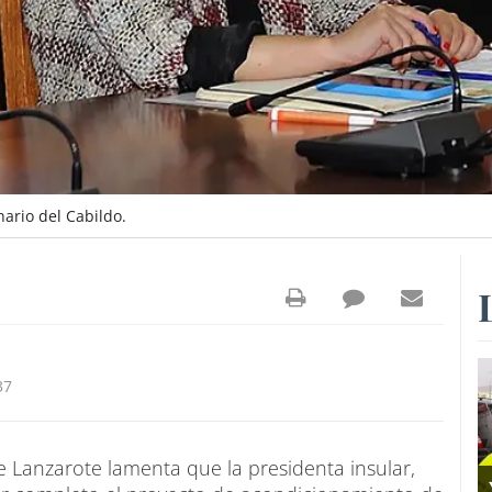
ario del Cabildo.
37
e Lanzarote lamenta que la presidenta insular,