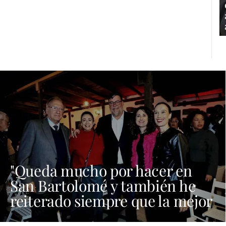
"Queda mucho por hacer en
San Bartolomé y también he
reiterado siempre que la mejor
candidata al Cabildo es María