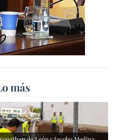
Lo más
Yonathan de León y Jacobo Medina