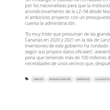
por los nacionalistas para que la instituc
acondicionamiento de la LZ–58 desde Ma
el ambicioso proyecto con un presupuesto
cuenta la administración.
“Es muy triste que presuman de las grand
Canarias en 2020 y 2021 en la isla de Lan
inversiones de este gobierno ha rondado el
según sus propios datos oficiales”, aseve
pena que teniendo más de 100 millones de
necesidades de unos vecinos que, despué
CABILDO
MIGDALIA MACHÍN
MASDACHE
LA VEGUETA