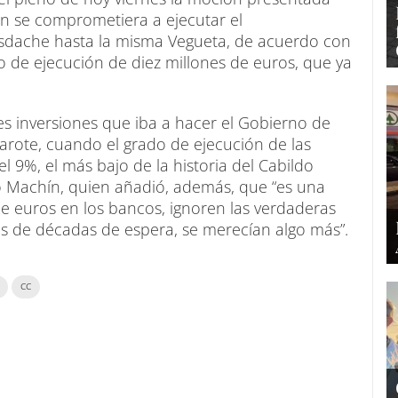
ión se comprometiera a ejecutar el
sdache hasta la misma Vegueta, de acuerdo con
 de ejecución de diez millones de euros, que ya
es inversiones que iba a hacer el Gobierno de
zarote, cuando el grado de ejecución de las
 9%, el más bajo de la historia del Cabildo
ró Machín, quien añadió, además, que “es una
 euros en los bancos, ignoren las verdaderas
s de décadas de espera, se merecían algo más”.
CC