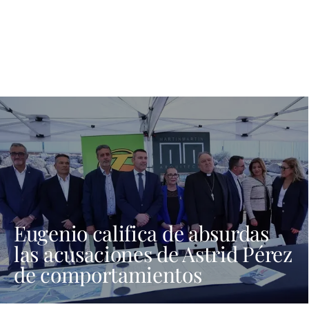
Eugenio califica de absurdas
las acusaciones de Astrid Pérez
de comportamientos
machistas y asegura que busca