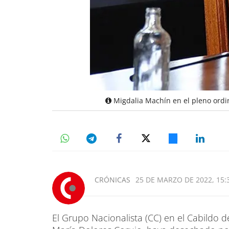
Migdalia Machín en el pleno ordin
CRÓNICAS
25 DE MARZO DE 2022, 15:
El Grupo Nacionalista (CC) en el Cabildo d