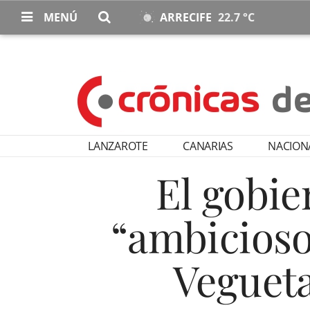
MENÚ
ARRECIFE
22.7 °C
LANZAROTE
CANARIAS
NACION
El gobie
“ambicioso
Vegueta