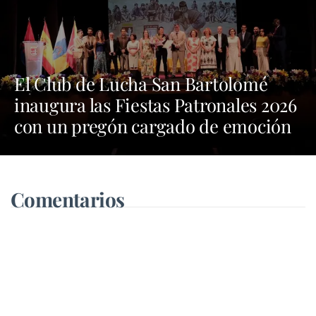
El Club de Lucha San Bartolomé
inaugura las Fiestas Patronales 2026
con un pregón cargado de emoción
y orgullo por las tradiciones
Comentarios