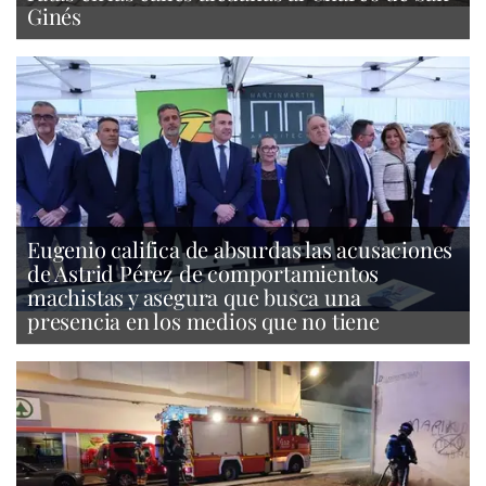
Ginés
Eugenio califica de absurdas las acusaciones
de Astrid Pérez de comportamientos
machistas y asegura que busca una
presencia en los medios que no tiene