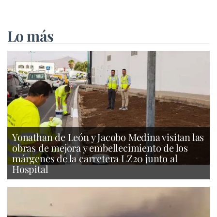
Lo más
Yonathan de León y Jacobo Medina visitan las
obras de mejora y embellecimiento de los
márgenes de la carretera LZ20 junto al
Hospital