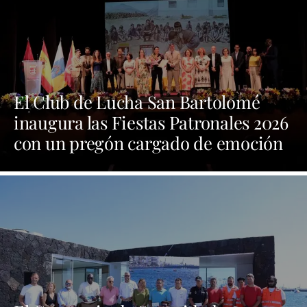
El Club de Lucha San Bartolomé
inaugura las Fiestas Patronales 2026
con un pregón cargado de emoción
y orgullo por las tradiciones