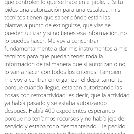
que controlen lo que se hace en el jable, … Si tú
pides una autorización para una escalada, mis
técnicos tienen que saber dónde están las
plantas a punto de extinguirse, qué vías se
pueden utilizar y si no tienes esa información, no
lo puedes hacer. Me voy a concentrar
fundamentalmente a dar mis instrumentos a mis
técnicos para que puedan tener toda la
información de tal manera que si autorizan o no,
lo van a hacer con todos los criterios. También
me voy a centrar en organizar el departamento
porque cuando llegué, estaban autorizando las
cosas con retroactividad; es decir, que la actividad
ya había pasado y se estaba autorizando
después. Había 400 expedientes esperando
porque no teníamos recursos y no había jeje de
servicio y estaba todo desmantelado. He pedido
recursos que no me han llegado todavía no solo