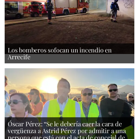
Los bomberos sofocan un incendio en
Arrecife
Óscar Pérez: “Se le debería caer la cara de
vergüenza a Astrid Pérez por admitir a una
persona que está con el acta de concejal de