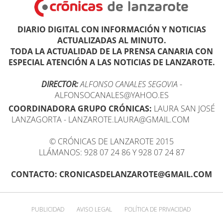
DIARIO DIGITAL CON INFORMACIÓN Y NOTICIAS
ACTUALIZADAS AL MINUTO.
TODA LA ACTUALIDAD DE LA PRENSA CANARIA CON
ESPECIAL ATENCIÓN A LAS NOTICIAS DE LANZAROTE.
DIRECTOR:
ALFONSO CANALES SEGOVIA
-
ALFONSOCANALES@YAHOO.ES
COORDINADORA GRUPO CRÓNICAS:
LAURA SAN JOSÉ
LANZAGORTA - LANZAROTE.LAURA@GMAIL.COM
© CRÓNICAS DE LANZAROTE 2015
LLÁMANOS: 928 07 24 86 Y 928 07 24 87
CONTACTO: CRONICASDELANZAROTE@GMAIL.COM
PUBLICIDAD
AVISO LEGAL
POLÍTICA DE PRIVACIDAD