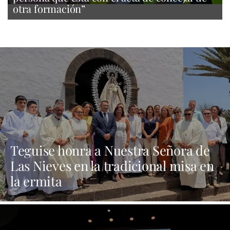
otra formación”
Teguise honra a Nuestra Señora de
Las Nieves en la tradicional misa en
la ermita