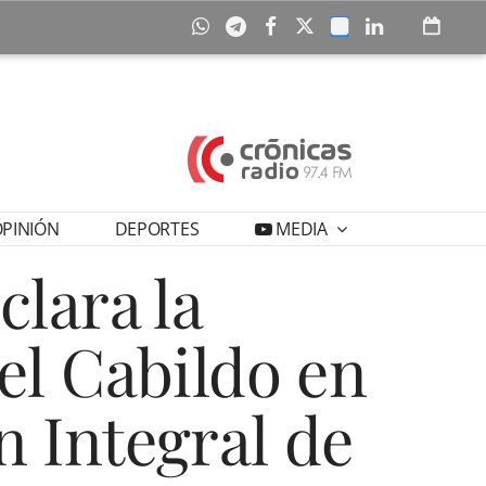
PINIÓN
DEPORTES
MEDIA
clara la
del Cabildo en
n Integral de