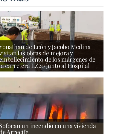
Yonathan de León y Jacobo Medina
visitan las obras de mejora y
embellecimiento de los márgenes de
la carretera LZ20 junto al Hospital
Sofocan un incendio en una vivienda
de Arrecife