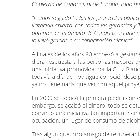
Gobierno de Canarias ni de Europa, todo ha 
"Hemos seguido todos los protocolos públic
licitación abierta, con todas las garantías 
potentes en el ámbito de Canarias así que n
lo llevó gracias a su capacitación técnica"
A finales de los años 90 empezó a gestars
diera respuesta a las personas mayores de
una iniciativa promovida por la Cruz Blan
todavía a día de hoy sigue conociéndose
ya no tiene nada que ver con aquel proye
En 2009 se colocó la primera piedra con e
embargo, se acabó el dinero, todo se d
convirtió una iniciativa tan importante e
ocupación, un lugar de consumo de alcoho
Tras algún que otro amago de recuperar la