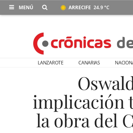
MENÚ
ARRECIFE
24.9 °C
LANZAROTE
CANARIAS
NACION
Oswaldo
implicación t
la obra del 