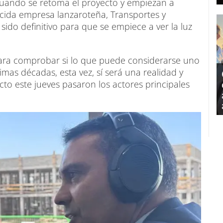
cuando se retoma el proyecto y empiezan a
nocida empresa lanzaroteña, Transportes y
ido definitivo para que se empiece a ver la luz
para comprobar si lo que puede considerarse uno
timas décadas, esta vez, sí será una realidad y
cto este jueves pasaron los actores principales