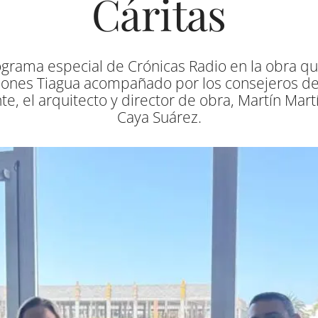
Cáritas
rograma especial de Crónicas Radio en la obra q
iones Tiagua acompañado por los consejeros de 
, el arquitecto y director de obra, Martín Martín
Caya Suárez.