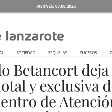
VIERNES. 07.08.2026
AL
SOCIEDAD
ESQUELAS
SUCESOS
O
 Betancort deja 
otal y exclusiva 
Centro de Atenció