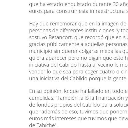
que ha estado enquistado durante 30 años
euros para construir esta infraestructura s
Hay que rememorar que en la imagen de p
personas de diferentes instituciones "y todo
sostuvo Betancort, que recordó que en su 
gracias públicamente a aquellas personas
municipio sin querer colgarse medallas q
quiera aparecer pero no digan que esto ha
iniciativa del Cabildo hasta al vecino le 
vender lo que sea para coger cuatro o ci
una iniciativa del Cabildo porque la gente
En su opinión, lo que ha fallado en todo 
cumplidas. "También falló la financiación
de fondos propios del Cabildo para soluci
que "además de eso, tuvimos que ponernos
euros más intereses que tuvimos que devo
de Tahíche".