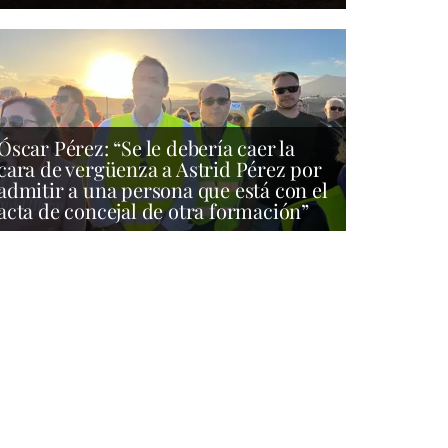
Óscar Pérez: “Se le debería caer la
cara de vergüenza a Astrid Pérez por
admitir a una persona que está con el
acta de concejal de otra formación”