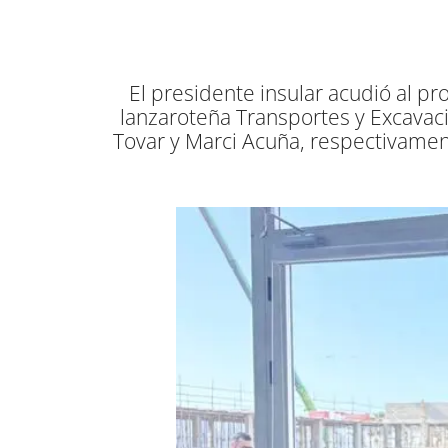
El presidente insular acudió al p
lanzaroteña Transportes y Excavac
Tovar y Marci Acuña, respectivamente