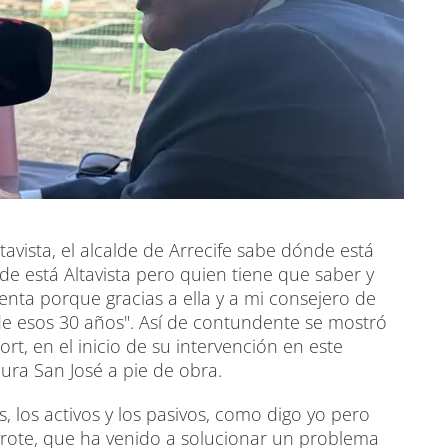
vista, el alcalde de Arrecife sabe dónde está
de está Altavista pero quien tiene que saber y
enta porque gracias a ella y a mi consejero de
 de esos 30 años". Así de contundente se mostró
rt, en el inicio de su intervención en este
ura San José a pie de obra.
, los activos y los pasivos, como digo yo pero
zarote, que ha venido a solucionar un problema