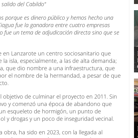
salido del Cabildo"
os porque es dinero público y hemos hecho una
y Tiagua fue la ganadora entre cuatro empresas
o fue un tema de adjudicación directa sino que se
e en Lanzarote un centro sociosanitario que
 la isla, especialmente, a las de alta demanda;
ca, que dio nombre a una infraestructura, que
 por el nombre de la hermandad, a pesar de que
cto.
l objetivo de culminar el proyecto en 2011. Sin
etuvo y comenzó una época de abandono que
n un esqueleto de hormigón, un punto de
l y drogas y un poco de inseguridad vecinal.
 obra, ha sido en 2023, con la llegada al