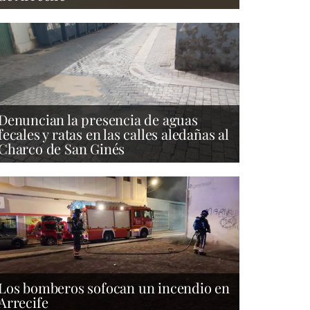
Denuncian la presencia de aguas
fecales y ratas en las calles aledañas al
Charco de San Ginés
Los bomberos sofocan un incendio en
Arrecife