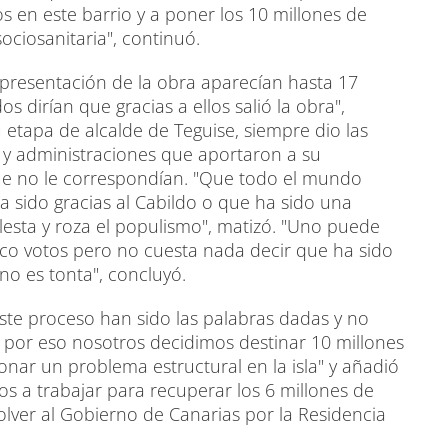
 en este barrio y a poner los 10 millones de
ociosanitaria", continuó.
resentación de la obra aparecían hasta 17
s dirían que gracias a ellos salió la obra",
etapa de alcalde de Teguise, siempre dio las
 y administraciones que aportaron a su
ue no le correspondían. "Que todo el mundo
 sido gracias al Cabildo o que ha sido una
molesta y roza el populismo", matizó. "Uno puede
nco votos pero no cuesta nada decir que ha sido
 no es tonta", concluyó.
este proceso han sido las palabras dadas y no
 y por eso nosotros decidimos destinar 10 millones
onar un problema estructural en la isla" y añadió
 a trabajar para recuperar los 6 millones de
lver al Gobierno de Canarias por la Residencia