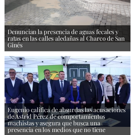
Denuncian la presencia de aguas fecales y
ratas en las calles aledañas al Charco de San
Ginés
Eugenio califica de absurdas las acusaciones
de Astrid Pérez de comportamientos
machistas y asegura que busca una
presencia en los medios que no tiene