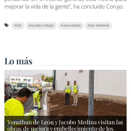
mejorar la vida de la gente”, ha concluido Corujo.
PSOE
DOLORES CORUJO
PLAYA HONDA
PASO INFERIOR
Lo más
Yonathan de León y Jacobo Medina visitan las
obras de mejora y embellecimiento de los