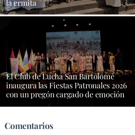
la ermita
El Club de Lucha San Bartolomé
inaugura las Fiestas Patronales 2026
con un pregón cargado de emoción
y orgullo por las tradiciones
Comentarios