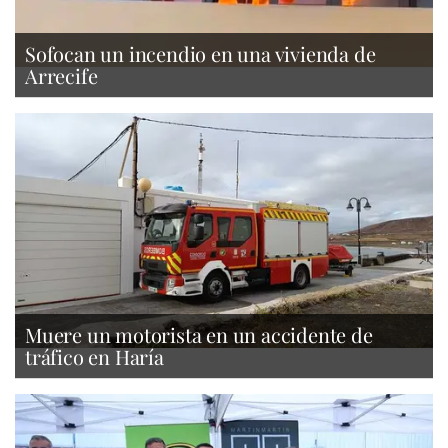
Sofocan un incendio en una vivienda de
Arrecife
Muere un motorista en un accidente de
tráfico en Haría