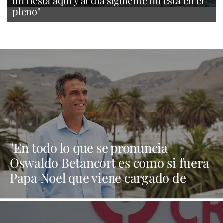
un fiesta aquí y al día siguiente no está en el
pleno"
"En todo lo que se pronuncia
Oswaldo Betancort es como si fuera
Papa Noel que viene cargado de
regalos y al final todo es humo"