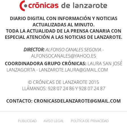
DIARIO DIGITAL CON INFORMACIÓN Y NOTICIAS
ACTUALIZADAS AL MINUTO.
TODA LA ACTUALIDAD DE LA PRENSA CANARIA CON
ESPECIAL ATENCIÓN A LAS NOTICIAS DE LANZAROTE.
DIRECTOR:
ALFONSO CANALES SEGOVIA
-
ALFONSOCANALES@YAHOO.ES
COORDINADORA GRUPO CRÓNICAS:
LAURA SAN JOSÉ
LANZAGORTA - LANZAROTE.LAURA@GMAIL.COM
© CRÓNICAS DE LANZAROTE 2015
LLÁMANOS: 928 07 24 86 Y 928 07 24 87
CONTACTO: CRONICASDELANZAROTE@GMAIL.COM
PUBLICIDAD
AVISO LEGAL
POLÍTICA DE PRIVACIDAD