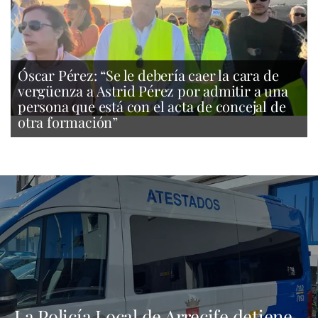
Óscar Pérez: “Se le debería caer la cara de
vergüenza a Astrid Pérez por admitir a una
persona que está con el acta de concejal de
otra formación”
La Policía Local de Arrecife detiene