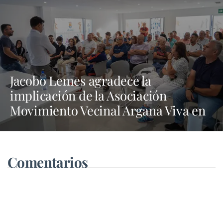
Jacobo Lemes agradece la
implicación de la Asociación
Movimiento Vecinal Argana Viva en
la lucha contra los vertidos incívicos
Comentarios