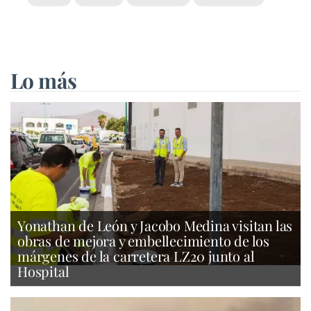
Lo más
Yonathan de León y Jacobo Medina visitan las
obras de mejora y embellecimiento de los
márgenes de la carretera LZ20 junto al
Hospital