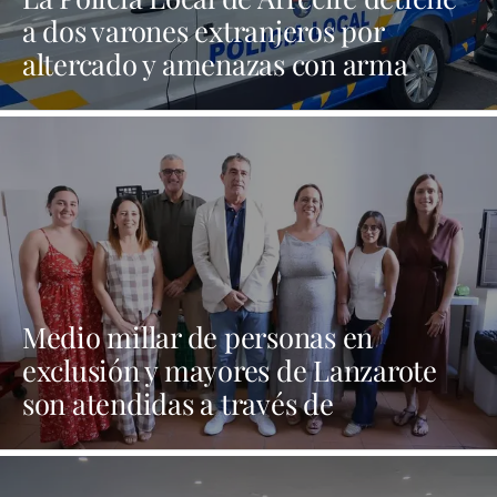
a dos varones extranjeros por
altercado y amenazas con arma
blanca
Medio millar de personas en
exclusión y mayores de Lanzarote
son atendidas a través de
programas sociales