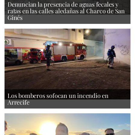
Denuncian la presencia de aguas fecales y
ratas en las calles aledañas al Charco de San
Ginés
Los bomberos sofocan un incendio en
Arrecife