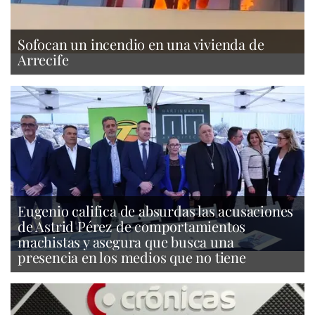
Sofocan un incendio en una vivienda de
Arrecife
Eugenio califica de absurdas las acusaciones
de Astrid Pérez de comportamientos
machistas y asegura que busca una
presencia en los medios que no tiene