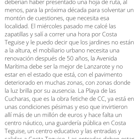
deberían haber presentado una hoja de ruta, al
menos, para la próxima década para solventar un
montón de cuestiones, que necesita esa
localidad. El miércoles pasado me calcé las
zapatillas y salí a correr una hora por Costa
Teguise y le puedo decir que los jardines no están
a la altura, el mobiliario urbano necesita una
renovación después de 50 años, la Avenida
Marítima debe ser la mejor de Lanzarote y no
estar en el estado que está, con el pavimento
deteriorado en muchas zonas, con zonas donde
la luz brilla por su ausencia. La Playa de las
Cucharas, que es la obra fetiche de CC, ya está en
unas condiciones pésimas y eso que invirtieron
allí más de un millón de euros y hace falta un
centro náutico, una guardería pública en Costa
Teguise, un centro educativo y las entradas y
salidas a Costa Teguise. Las entradas deben estar