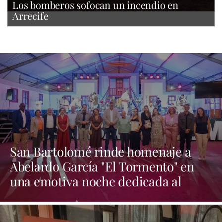
Los bomberos sofocan un incendio en
Arrecife
San Bartolomé rinde homenaje a
Abelardo García "El Tormento" en
una emotiva noche dedicada al
folclore canario