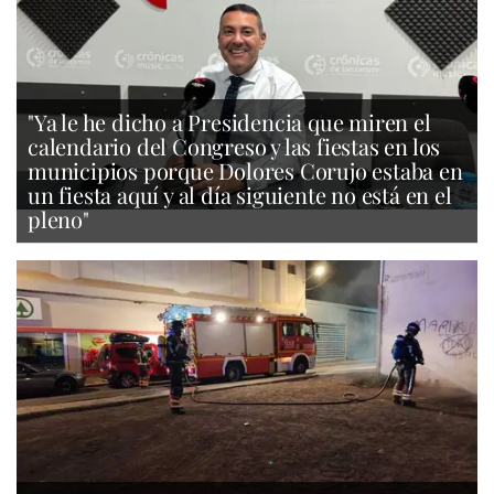
"Ya le he dicho a Presidencia que miren el
calendario del Congreso y las fiestas en los
municipios porque Dolores Corujo estaba en
un fiesta aquí y al día siguiente no está en el
pleno"