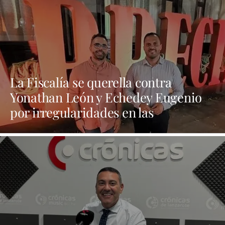
La Fiscalía se querella contra
Yonathan León y Echedey Eugenio
por irregularidades en las
contrataciones de las fiestas