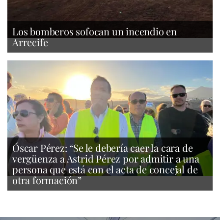
Los bomberos sofocan un incendio en
Arrecife
Óscar Pérez: “Se le debería caer la cara de
vergüenza a Astrid Pérez por admitir a una
persona que está con el acta de concejal de
otra formación”