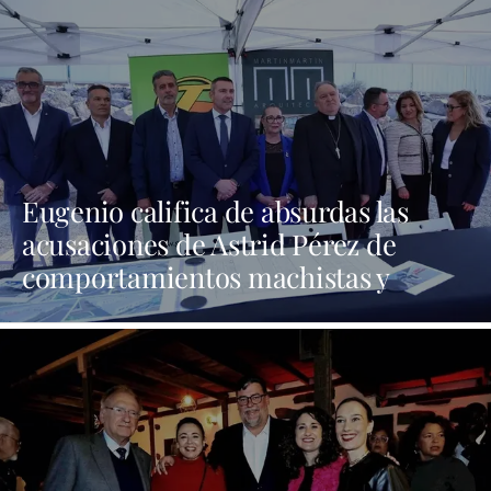
Eugenio califica de absurdas las
acusaciones de Astrid Pérez de
comportamientos machistas y
asegura que busca una presencia en
los medios que no tiene