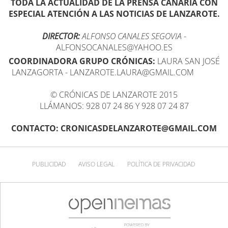
TODA LA ACTUALIDAD DE LA PRENSA CANARIA CON
ESPECIAL ATENCIÓN A LAS NOTICIAS DE LANZAROTE.
DIRECTOR:
ALFONSO CANALES SEGOVIA
-
ALFONSOCANALES@YAHOO.ES
COORDINADORA GRUPO CRÓNICAS:
LAURA SAN JOSÉ
LANZAGORTA - LANZAROTE.LAURA@GMAIL.COM
© CRÓNICAS DE LANZAROTE 2015
LLÁMANOS: 928 07 24 86 Y 928 07 24 87
CONTACTO: CRONICASDELANZAROTE@GMAIL.COM
PUBLICIDAD
AVISO LEGAL
POLÍTICA DE PRIVACIDAD