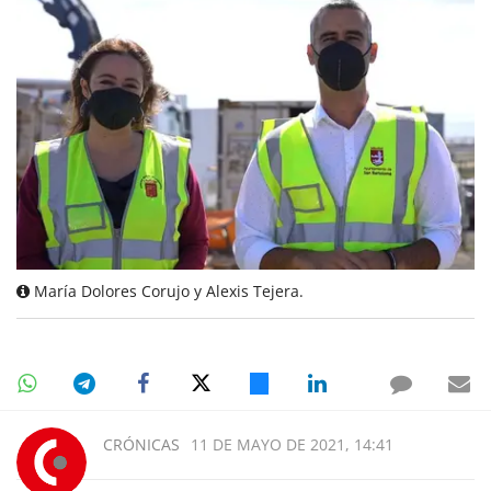
María Dolores Corujo y Alexis Tejera.
CRÓNICAS
11 DE MAYO DE 2021, 14:41