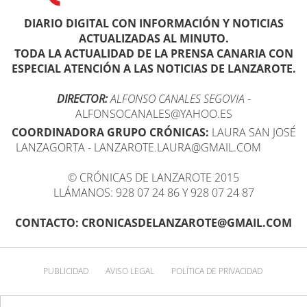
DIARIO DIGITAL CON INFORMACIÓN Y NOTICIAS
ACTUALIZADAS AL MINUTO.
TODA LA ACTUALIDAD DE LA PRENSA CANARIA CON
ESPECIAL ATENCIÓN A LAS NOTICIAS DE LANZAROTE.
DIRECTOR:
ALFONSO CANALES SEGOVIA
-
ALFONSOCANALES@YAHOO.ES
COORDINADORA GRUPO CRÓNICAS:
LAURA SAN JOSÉ
LANZAGORTA - LANZAROTE.LAURA@GMAIL.COM
© CRÓNICAS DE LANZAROTE 2015
LLÁMANOS: 928 07 24 86 Y 928 07 24 87
CONTACTO: CRONICASDELANZAROTE@GMAIL.COM
PUBLICIDAD
AVISO LEGAL
POLÍTICA DE PRIVACIDAD