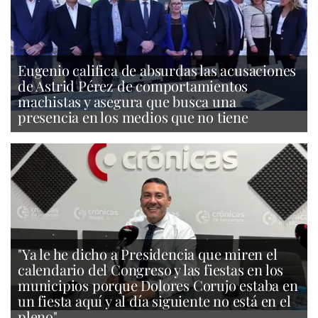
Eugenio califica de absurdas las acusaciones
de Astrid Pérez de comportamientos
machistas y asegura que busca una
presencia en los medios que no tiene
"Ya le he dicho a Presidencia que miren el
calendario del Congreso y las fiestas en los
municipios porque Dolores Corujo estaba en
un fiesta aquí y al día siguiente no está en el
pleno"