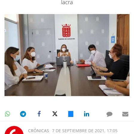
lacra
CRÓNICAS
7 DE SEPTIEMBRE DE 2021, 17:05