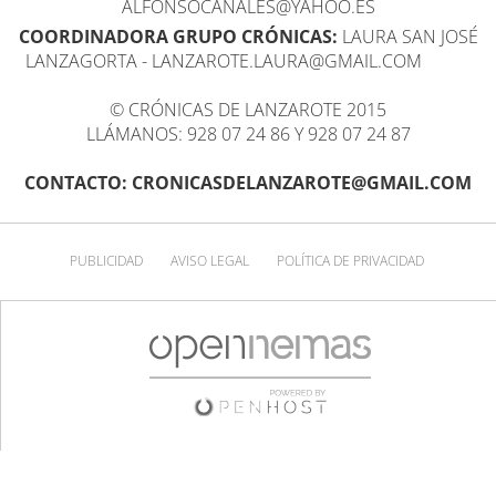
ALFONSOCANALES@YAHOO.ES
COORDINADORA GRUPO CRÓNICAS:
LAURA SAN JOSÉ
LANZAGORTA - LANZAROTE.LAURA@GMAIL.COM
© CRÓNICAS DE LANZAROTE 2015
LLÁMANOS: 928 07 24 86 Y 928 07 24 87
CONTACTO: CRONICASDELANZAROTE@GMAIL.COM
PUBLICIDAD
AVISO LEGAL
POLÍTICA DE PRIVACIDAD