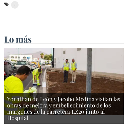
1
Lo más
Yonathan de León y Jacobo Medina visitan las
obras de mejora y embellecimiento de los
márgenes de la carretera LZ20 junto al
Hospital