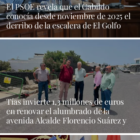
El PSOE revela que el Cabildo
conocía desde noviembre de 2025 el
derribo de la escalera de El Golfo
Tías invierte 1,3 millones de euros
en renovar el alumbrado de la
avenida Alcalde Florencio Suárez y
31 calles aledañas