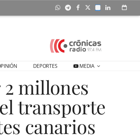
PINIÓN
DEPORTES
MEDIA
 2 millones
el transporte
tes canarios