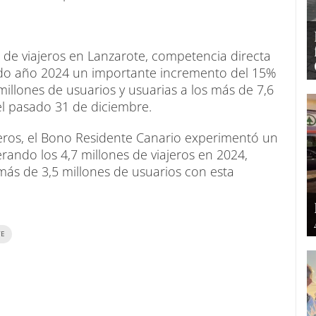
ar de viajeros en Lanzarote, competencia directa
ado año 2024 un importante incremento del 15%
millones de usuarios y usuarias a los más de 7,6
 el pasado 31 de diciembre.
eros, el Bono Residente Canario experimentó un
rando los 4,7 millones de viajeros en 2024,
más de 3,5 millones de usuarios con esta
TE