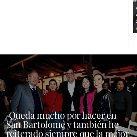
"Queda mucho por hacer en
San Bartolomé y también he
reiterado siempre que la mejor