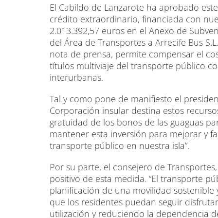
El Cabildo de Lanzarote ha aprobado este
crédito extraordinario, financiada con nue
2.013.392,57 euros en el Anexo de Subven
del Área de Transportes a Arrecife Bus S.L
nota de prensa, permite compensar el co
títulos multiviaje del transporte público co
interurbanas.
Tal y como pone de manifiesto el presiden
Corporación insular destina estos recurso
gratuidad de los bonos de las guaguas par
mantener esta inversión para mejorar y facil
transporte público en nuestra isla”.
Por su parte, el consejero de Transportes
positivo de esta medida. “El transporte p
planificación de una movilidad sostenible
que los residentes puedan seguir disfruta
utilización y reduciendo la dependencia de