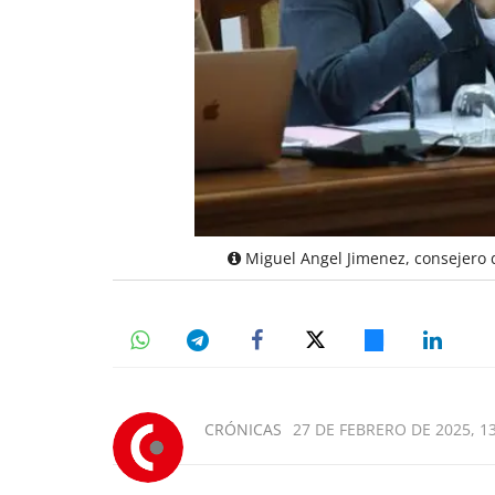
Miguel Angel Jimenez, consejero 
CRÓNICAS
27 DE FEBRERO DE 2025, 1