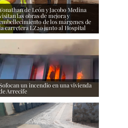
Yonathan de León y Jacobo Medina
visitan las obras de mejora y
embellecimiento de los márgenes de
la carretera LZ20 junto al Hospital
Sofocan un incendio en una vivienda
de Arrecife