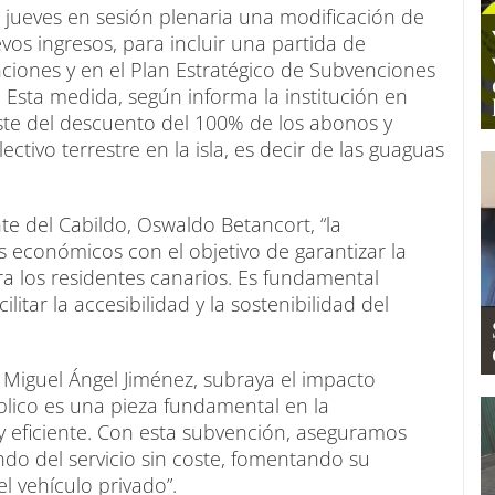
 jueves en sesión plenaria una modificación de
vos ingresos, para incluir una partida de
ciones y en el Plan Estratégico de Subvenciones
. Esta medida, según informa la institución en
ste del descuento del 100% de los abonos y
lectivo terrestre en la isla, es decir de las guaguas
te del Cabildo, Oswaldo Betancort, “la
s económicos con el objetivo de garantizar la
a los residentes canarios. Es fundamental
itar la accesibilidad y la sostenibilidad del
, Miguel Ángel Jiménez, subraya el impacto
úblico es una pieza fundamental en la
 y eficiente. Con esta subvención, aseguramos
ndo del servicio sin coste, fomentando su
l vehículo privado”.