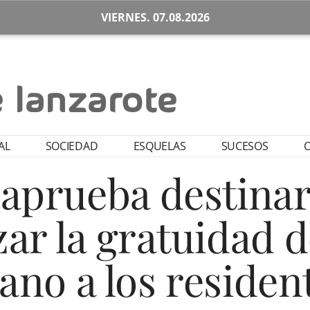
VIERNES. 07.08.2026
AL
SOCIEDAD
ESQUELAS
SUCESOS
O
 aprueba destinar
zar la gratuidad d
ano a los residen