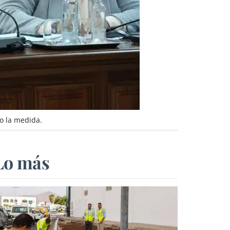
o la medida.
Lo más