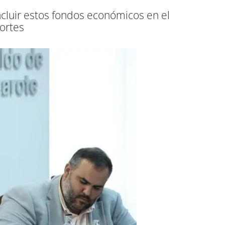
ncluir estos fondos económicos en el
portes