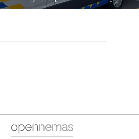
amenazas con arma blanca