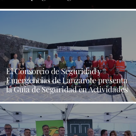
y orgullo por las tradiciones
El Consorcio de Seguridad y
Emergencias de Lanzarote presenta
la Guía de Seguridad en Actividades
Náuticas