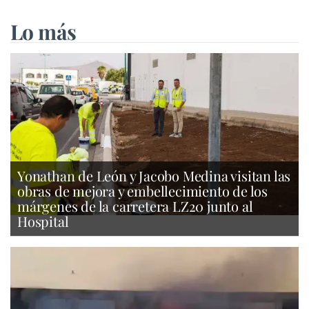
Lo más
Yonathan de León y Jacobo Medina visitan las
obras de mejora y embellecimiento de los
márgenes de la carretera LZ20 junto al
Hospital