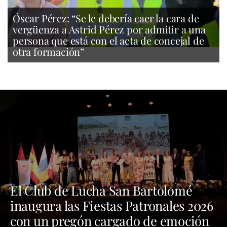
Óscar Pérez: “Se le debería caer la cara de
vergüenza a Astrid Pérez por admitir a una
persona que está con el acta de concejal de
otra formación”
El Club de Lucha San Bartolomé
inaugura las Fiestas Patronales 2026
con un pregón cargado de emoción