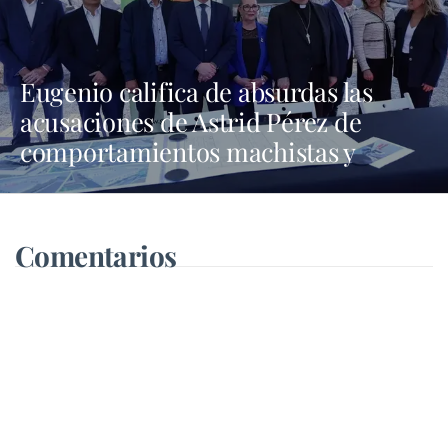
Eugenio califica de absurdas las
acusaciones de Astrid Pérez de
comportamientos machistas y
asegura que busca una presencia en
los medios que no tiene
Comentarios