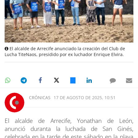
El alcalde de Arrecife anunciado la creación del Club de
Lucha TiteNaos, presidido por ex luchador Enrique Elvira.
CRÓNICAS
17 DE AGOSTO DE 2025, 10:51
El alcalde de Arrecife, Yonathan de León,
anunció duranta la luchada de San Ginés,
celebrada en la tarde de este sábado en la playa