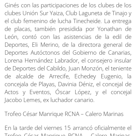
Ginés con las participaciones de los clubes de los
clubes Unión Sur Yaiza, Club Laguneta de Tinajo y
el club femenino de lucha Tinecheide. La entrega
de placas, también presidida por Yonathan de
León, contó con las asistencias de la edil de
Deportes, Eli Merino, de la directora general de
Deportes Autóctonos del Gobierno de Canarias,
Lorena Hernández Labrador, el consejero insular
de Deportes del Cabildo, Juan Monzón, el teniente
de alcalde de Arrecife, Echedey Eugenio, la
concejala de Playas, Davinia Déniz, el concejal de
Actos y Eventos, Óscar López, y el concejal
Jacobo Lemes, ex luchador canario.
Trofeo César Manrique RCNA – Calero Marinas
En la tarde del viernes 15 arrancó oficialmente el
Trofeo César Manrique RCNA – Calero Marinas,