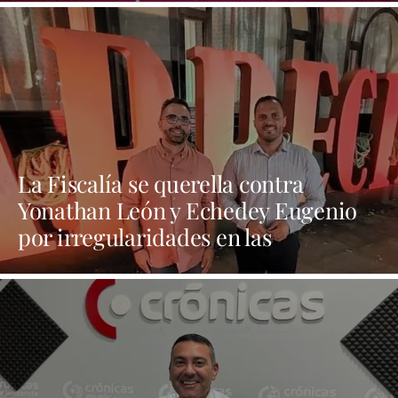
La Fiscalía se querella contra
Yonathan León y Echedey Eugenio
por irregularidades en las
contrataciones de las fiestas