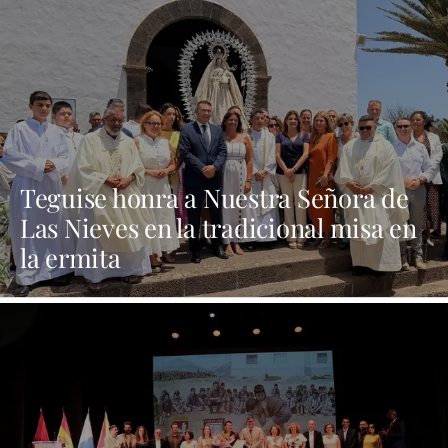
Teguise honra a Nuestra Señora de
Las Nieves en la tradicional misa en
la ermita