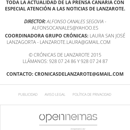
TODA LA ACTUALIDAD DE LA PRENSA CANARIA CON
ESPECIAL ATENCIÓN A LAS NOTICIAS DE LANZAROTE.
DIRECTOR:
ALFONSO CANALES SEGOVIA
-
ALFONSOCANALES@YAHOO.ES
COORDINADORA GRUPO CRÓNICAS:
LAURA SAN JOSÉ
LANZAGORTA - LANZAROTE.LAURA@GMAIL.COM
© CRÓNICAS DE LANZAROTE 2015
LLÁMANOS: 928 07 24 86 Y 928 07 24 87
CONTACTO: CRONICASDELANZAROTE@GMAIL.COM
PUBLICIDAD
AVISO LEGAL
POLÍTICA DE PRIVACIDAD