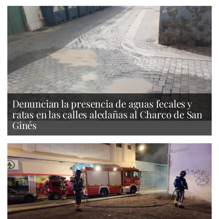
Denuncian la presencia de aguas fecales y
ratas en las calles aledañas al Charco de San
Ginés