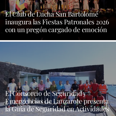
El Club de Lucha San Bartolomé
inaugura las Fiestas Patronales 2026
con un pregón cargado de emoción
y orgullo por las tradiciones
El Consorcio de Seguridad y
Emergencias de Lanzarote presenta
la Guía de Seguridad en Actividades