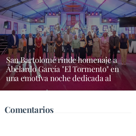
San Bartolomé rinde homenaje a
Abelardo García "El Tormento" en
una emotiva noche dedicada al
folclore canario
Comentarios