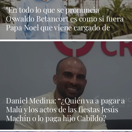
"En todo lo que se pronuncia
Oswaldo Betancort es como si fuera
Papa Noel que viene cargado de
regalos y al final todo es humo"
Daniel Medina: “¿Quién va a pagar a
Malú y los actos de las fiestas Jesús
Machín o lo paga hijo Cabildo?