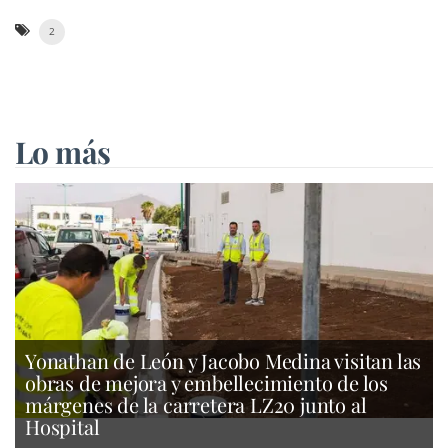
2
Lo más
Yonathan de León y Jacobo Medina visitan las
obras de mejora y embellecimiento de los
márgenes de la carretera LZ20 junto al
Hospital