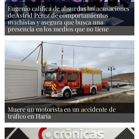
Eugenio califica de absurdas las acusaciones
de Astrid Pérez de comportamientos
machistas y asegura que busca una
presencia en los medios que no tiene
Muere un motorista en un accidente de
tráfico en Haría