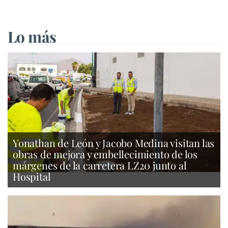
Lo más
Yonathan de León y Jacobo Medina visitan las
obras de mejora y embellecimiento de los
márgenes de la carretera LZ20 junto al
Hospital