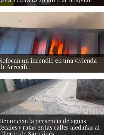
Sofocan un incendio en una vivienda
de Arrecife
Denuncian la presencia de aguas
fecales y ratas en las calles aledañas al
Charco de San Ginés