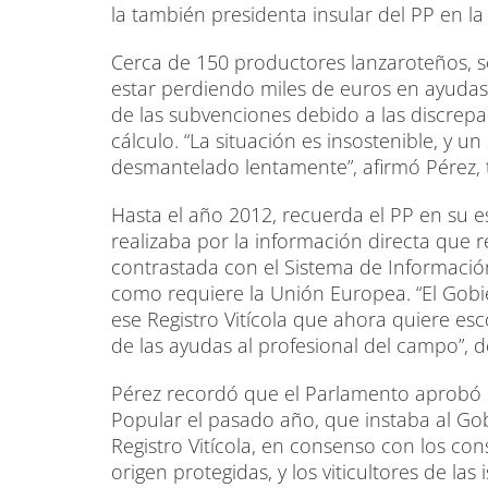
la también presidenta insular del PP en la
Cerca de 150 productores lanzaroteños, s
estar perdiendo miles de euros en ayudas
de las subvenciones debido a las discrepan
cálculo. “La situación es insostenible, y u
desmantelado lentamente”, afirmó Pérez, 
Hasta el año 2012, recuerda el PP en su esc
realizaba por la información directa qu
contrastada con el Sistema de Información
como requiere la Unión Europea. “El Gobi
ese Registro Vitícola que ahora quiere e
de las ayudas al profesional del campo”, 
Pérez recordó que el Parlamento aprobó
Popular el pasado año, que instaba al Gob
Registro Vitícola, en consenso con los co
origen protegidas, y los viticultores de las 