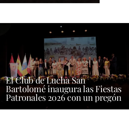
El Club de Lucha San
Bartolomé inaugura las Fiestas
Patronales 2026 con un pregón
cargado de emoción y orgullo
por las tradiciones