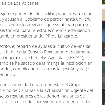
 Isla de Los Volcanes.
egún exponen desde las filas populares, afirman
, y acusan al Gobierno de perder hasta un 15%
cias entre los registros que se utilizan para su
n sector vital para nuestra economía está siendo
también presidenta del PP de Lanzarote.
rito, el reparto de ayudas al cultivo de viña se
e recababa cada Consejo Regulador, debidamente
 Geográfica de Parcelas Agrícolas (SIGPAC),
erno se ha sacado de la manga la inscripción en
sconder, complicando aun más la gestión y pago
denunció.
 por unanimidad una propuesta del Grupo
ierno de Canarias a la actualización urgente del
nsejos reguladores de las denominaciones de
islas, con el fin de corregir definitivamente todas