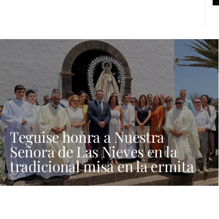
Teguise honra a Nuestra
Señora de Las Nieves en la
tradicional misa en la ermita