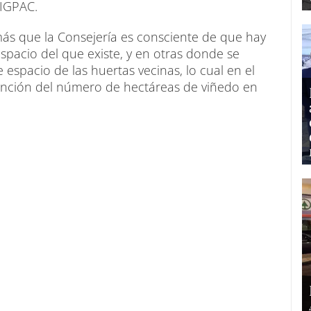
SIGPAC.
ás que la Consejería es consciente de que hay
pacio del que existe, y en otras donde se
e espacio de las huertas vecinas, lo cual en el
unción del número de hectáreas de viñedo en