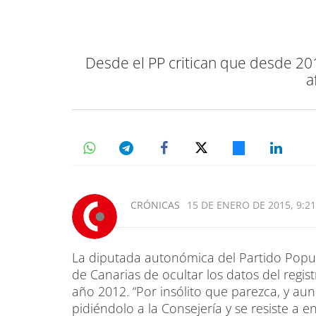
Desde el PP critican que desde 20
a
CRÓNICAS
15 DE ENERO DE 2015, 9:21
La diputada autonómica del Partido Popula
de Canarias de ocultar los datos del registr
año 2012. “Por insólito que parezca, y au
pidiéndolo a la Consejería y se resiste a 