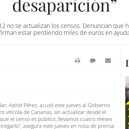
desaparición”
12 no se actualizan los censos. Denuncian que 
firman estar perdiendo miles de euros en ayud
r, Astrid Pérez, acusó este jueves al Gobierno
o vitícola de Canarias, sin actualizar desde el
nque el censo es público, llevamos cuatro meses
entregarlo”, asegura este jueves en nota de prensa