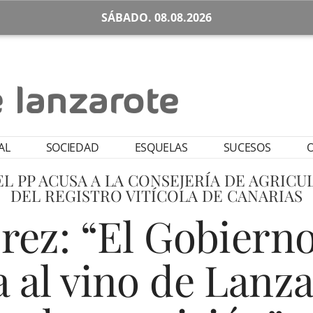
SÁBADO. 08.08.2026
AL
SOCIEDAD
ESQUELAS
SUCESOS
O
L PP ACUSA A LA CONSEJERÍA DE AGRICU
DEL REGISTRO VITÍCOLA DE CANARIAS
rez: “El Gobiern
 al vino de Lanzar