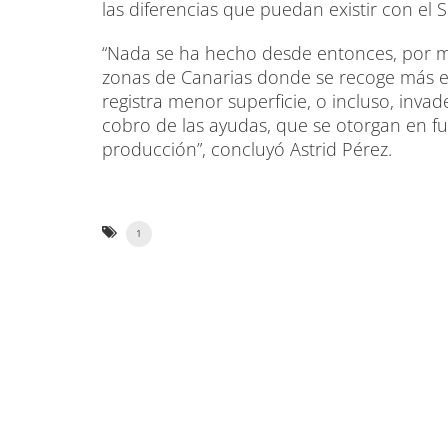
las diferencias que puedan existir con el 
“Nada se ha hecho desde entonces, por m
zonas de Canarias donde se recoge más es
registra menor superficie, o incluso, invad
cobro de las ayudas, que se otorgan en f
producción”, concluyó Astrid Pérez.
1