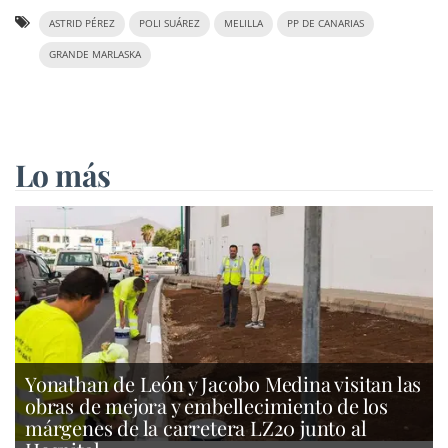
ASTRID PÉREZ
POLI SUÁREZ
MELILLA
PP DE CANARIAS
GRANDE MARLASKA
Lo más
Yonathan de León y Jacobo Medina visitan las
obras de mejora y embellecimiento de los
márgenes de la carretera LZ20 junto al