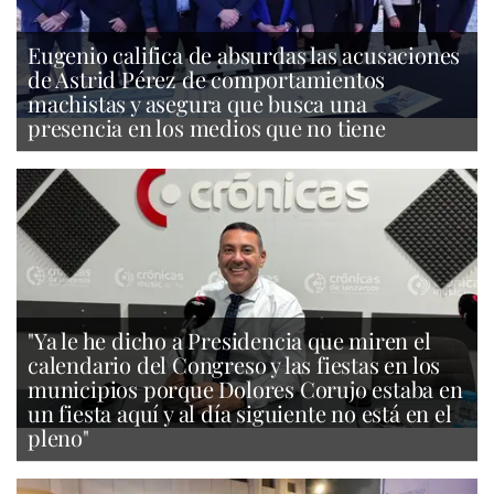
Eugenio califica de absurdas las acusaciones
de Astrid Pérez de comportamientos
machistas y asegura que busca una
presencia en los medios que no tiene
"Ya le he dicho a Presidencia que miren el
calendario del Congreso y las fiestas en los
municipios porque Dolores Corujo estaba en
un fiesta aquí y al día siguiente no está en el
pleno"