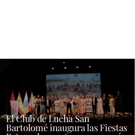
El Club de Lucha San
Bartolomé inaugura las Fiestas