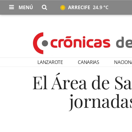
MENÚ
ARRECIFE
24.9 °C
LANZAROTE
CANARIAS
NACION
El Área de S
jornadas