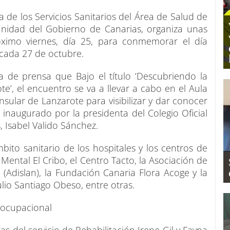
ia de los Servicios Sanitarios del Área de Salud de
Sanidad del Gobierno de Canarias, organiza unas
óximo viernes, día 25, para conmemorar el día
 cada 27 de octubre.
a de prensa que Bajo el título ‘Descubriendo la
te’, el encuentro se va a llevar a cabo en el Aula
ular de Lanzarote para visibilizar y dar conocer
á inaugurado por la presidenta del Colegio Oficial
 Isabel Valido Sánchez.
bito sanitario de los hospitales y los centros de
Mental El Cribo, el Centro Tacto, la Asociación de
Adislan), la Fundación Canaria Flora Acoge y la
ulio Santiago Obeso, entre otras.
 ocupacional