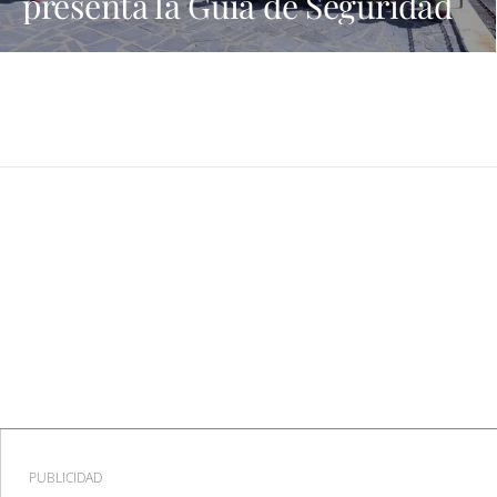
presenta la Guía de Seguridad
en Actividades Náuticas
PUBLICIDAD