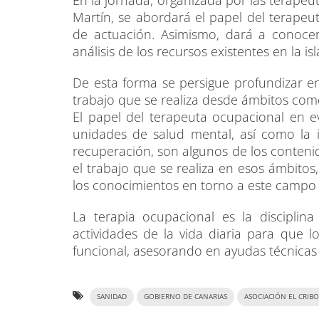
En la jornada, organizada por las terapeut
Martín, se abordará el papel del terapeut
de actuación. Asimismo, dará a conocer 
análisis de los recursos existentes en la is
De esta forma se persigue profundizar en
trabajo que se realiza desde ámbitos como l
El papel del terapeuta ocupacional en ev
unidades de salud mental, así como la i
recuperación, son algunos de los conteni
el trabajo que se realiza en esos ámbitos
los conocimientos en torno a este campo 
La terapia ocupacional es la disciplina
actividades de la vida diaria para que 
funcional, asesorando en ayudas técnicas
SANIDAD
GOBIERNO DE CANARIAS
ASOCIACIÓN EL CRIBO