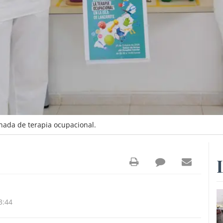
ornada de terapia ocupacional.
3:44