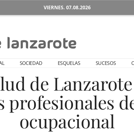
VIERNES. 07.08.2026
AL
SOCIEDAD
ESQUELAS
SUCESOS
O
alud de Lanzarote
 profesionales d
ocupacional