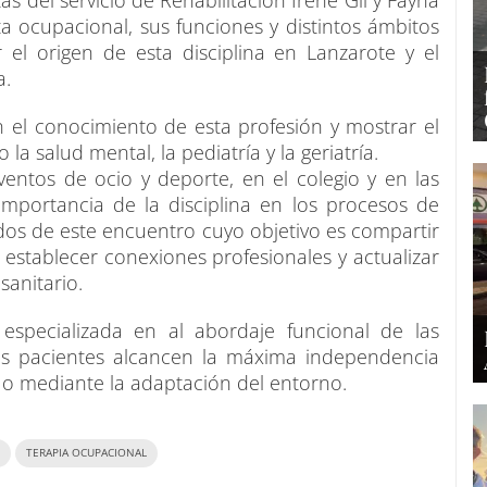
as del servicio de Rehabilitación Irene Gil y Fayna
a ocupacional, sus funciones y distintos ámbitos
el origen de esta disciplina en Lanzarote y el
la.
 el conocimiento de esta profesión y mostrar el
a salud mental, la pediatría y la geriatría.
entos de ocio y deporte, en el colegio y en las
mportancia de la disciplina en los procesos de
dos de este encuentro cuyo objetivo es compartir
, establecer conexiones profesionales y actualizar
sanitario.
 especializada en al abordaje funcional de las
los pacientes alcancen la máxima independencia
 o mediante la adaptación del entorno.
TERAPIA OCUPACIONAL