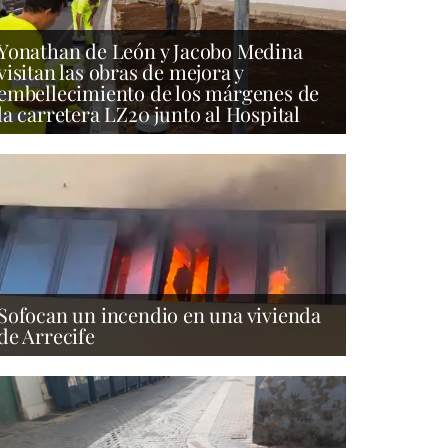
Yonathan de León y Jacobo Medina
visitan las obras de mejora y
embellecimiento de los márgenes de
la carretera LZ20 junto al Hospital
Sofocan un incendio en una vivienda
de Arrecife