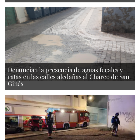
Denuncian la presencia de aguas fecales y
ratas en las calles aledañas al Charco de San
Ginés