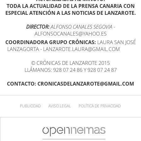
TODA LA ACTUALIDAD DE LA PRENSA CANARIA CON
ESPECIAL ATENCIÓN A LAS NOTICIAS DE LANZAROTE.
DIRECTOR:
ALFONSO CANALES SEGOVIA
-
ALFONSOCANALES@YAHOO.ES
COORDINADORA GRUPO CRÓNICAS:
LAURA SAN JOSÉ
LANZAGORTA - LANZAROTE.LAURA@GMAIL.COM
© CRÓNICAS DE LANZAROTE 2015
LLÁMANOS: 928 07 24 86 Y 928 07 24 87
CONTACTO: CRONICASDELANZAROTE@GMAIL.COM
PUBLICIDAD
AVISO LEGAL
POLÍTICA DE PRIVACIDAD