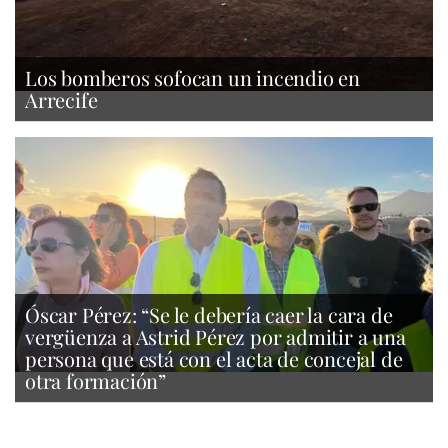
Los bomberos sofocan un incendio en
Arrecife
Óscar Pérez: “Se le debería caer la cara de
vergüenza a Astrid Pérez por admitir a una
persona que está con el acta de concejal de
otra formación”