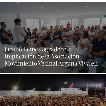
Jacobo Lemes agradece la
implicación de la Asociación
Movimiento Vecinal Argana Viva en
la lucha contra los vertidos incívicos