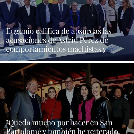
Eugenio califica de absurdas las
acusaciones de Astrid Pérez de
comportamientos machistas y
asegura que busca una presencia en
los medios que no tiene
"Queda mucho por hacer en San
Bartolomé y también he reiterado