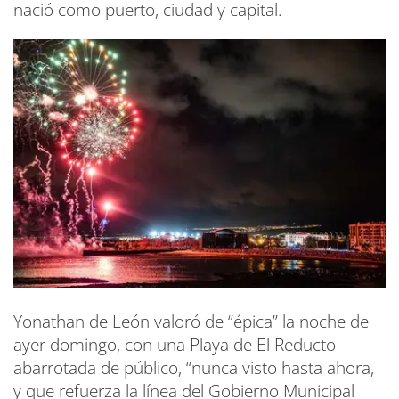
nació como puerto, ciudad y capital.
Yonathan de León valoró de “épica” la noche de
ayer domingo, con una Playa de El Reducto
abarrotada de público, “nunca visto hasta ahora,
y que refuerza la línea del Gobierno Municipal