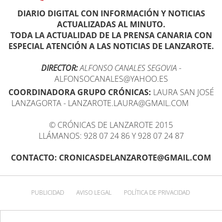
DIARIO DIGITAL CON INFORMACIÓN Y NOTICIAS
ACTUALIZADAS AL MINUTO.
TODA LA ACTUALIDAD DE LA PRENSA CANARIA CON
ESPECIAL ATENCIÓN A LAS NOTICIAS DE LANZAROTE.
DIRECTOR:
ALFONSO CANALES SEGOVIA
-
ALFONSOCANALES@YAHOO.ES
COORDINADORA GRUPO CRÓNICAS:
LAURA SAN JOSÉ
LANZAGORTA - LANZAROTE.LAURA@GMAIL.COM
© CRÓNICAS DE LANZAROTE 2015
LLÁMANOS: 928 07 24 86 Y 928 07 24 87
CONTACTO: CRONICASDELANZAROTE@GMAIL.COM
PUBLICIDAD
AVISO LEGAL
POLÍTICA DE PRIVACIDAD