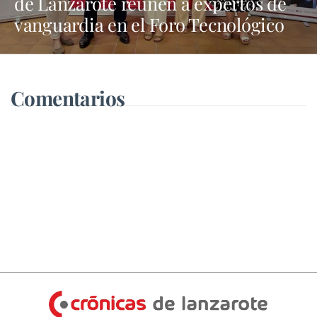
de Lanzarote reúnen a expertos de
vanguardia en el Foro Tecnológico
“Tech Nexus”
Comentarios