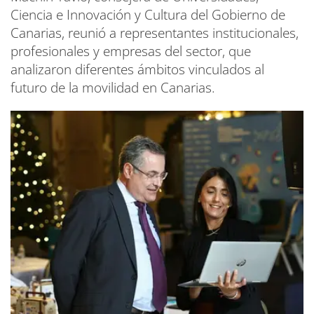
Ciencia e Innovación y Cultura del Gobierno de
Canarias, reunió a representantes institucionales,
profesionales y empresas del sector, que
analizaron diferentes ámbitos vinculados al
futuro de la movilidad en Canarias.