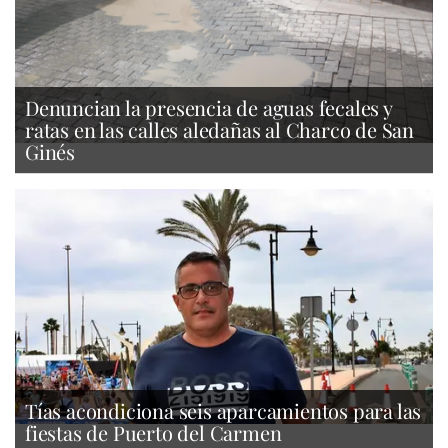
Denuncian la presencia de aguas fecales y
ratas en las calles aledañas al Charco de San
Ginés
Tías acondiciona seis aparcamientos para las
fiestas de Puerto del Carmen