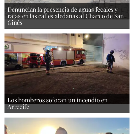
Denuncian la presencia de aguas fecales y
ratas en las calles aledañas al Charco de San
Ginés
Los bomberos sofocan un incendio en
Arrecife