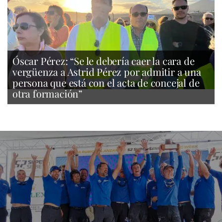
Óscar Pérez: “Se le debería caer la cara de
vergüenza a Astrid Pérez por admitir a una
persona que está con el acta de concejal de
otra formación”