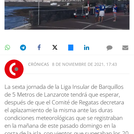
CRÓNICAS
8 DE NOVIEMBRE DE 2021, 17:43
La sexta jornada de la Liga Insular de Barquillos
de 5 Metros de Lanzarote tendrá que esperar,
después de que el Comité de Regatas decretara
el aplazamiento de la misma ante las duras
condiciones meteorológicas que se registraban
en la mañana de este pasado domingo en la
costa de la isla, con vientos que superaban los 20