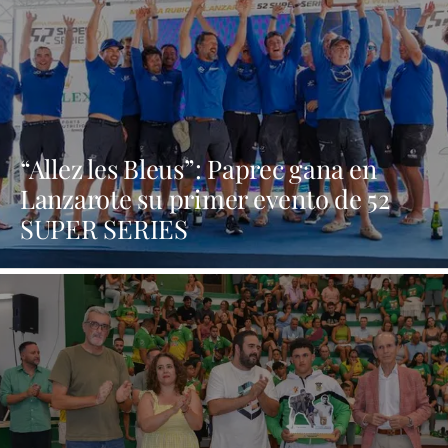
“Allez les Bleus”: Paprec gana en
Lanzarote su primer evento de 52
SUPER SERIES