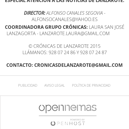
ESPECIAL ATENCIÓN A LAS NOTICIAS DE LANZAROTE.
DIRECTOR:
ALFONSO CANALES SEGOVIA
-
ALFONSOCANALES@YAHOO.ES
COORDINADORA GRUPO CRÓNICAS:
LAURA SAN JOSÉ
LANZAGORTA - LANZAROTE.LAURA@GMAIL.COM
© CRÓNICAS DE LANZAROTE 2015
LLÁMANOS: 928 07 24 86 Y 928 07 24 87
CONTACTO: CRONICASDELANZAROTE@GMAIL.COM
PUBLICIDAD
AVISO LEGAL
POLÍTICA DE PRIVACIDAD