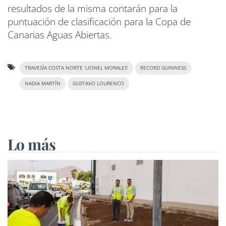
resultados de la misma contarán para la
puntuación de clasificación para la Copa de
Canarias Aguas Abiertas.
TRAVESÍA COSTA NORTE ‘LIONEL MORALES’
RECORD GUINNESS
NADIA MARTÍN
GUSTAVO LOURENCO
Lo más