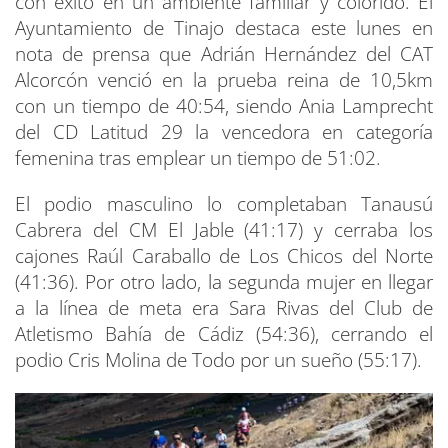
con éxito en un ambiente familiar y colorido. El
Ayuntamiento de Tinajo destaca este lunes en
nota de prensa que Adrián Hernández del CAT
Alcorcón venció en la prueba reina de 10,5km
con un tiempo de 40:54, siendo Ania Lamprecht
del CD Latitud 29 la vencedora en categoría
femenina tras emplear un tiempo de 51:02.
El podio masculino lo completaban Tanausú
Cabrera del CM El Jable (41:17) y cerraba los
cajones Raúl Caraballo de Los Chicos del Norte
(41:36). Por otro lado, la segunda mujer en llegar
a la línea de meta era Sara Rivas del Club de
Atletismo Bahía de Cádiz (54:36), cerrando el
podio Cris Molina de Todo por un sueño (55:17).