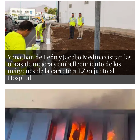
Yonathan de León y Jacobo Medina visitan las
obras de mejora y embellecimiento de los
márgenes de la carretera LZ20 junto al
Hospital