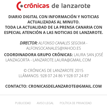
DIARIO DIGITAL CON INFORMACIÓN Y NOTICIAS
ACTUALIZADAS AL MINUTO.
TODA LA ACTUALIDAD DE LA PRENSA CANARIA CON
ESPECIAL ATENCIÓN A LAS NOTICIAS DE LANZAROTE.
DIRECTOR:
ALFONSO CANALES SEGOVIA
-
ALFONSOCANALES@YAHOO.ES
COORDINADORA GRUPO CRÓNICAS:
LAURA SAN JOSÉ
LANZAGORTA - LANZAROTE.LAURA@GMAIL.COM
© CRÓNICAS DE LANZAROTE 2015
LLÁMANOS: 928 07 24 86 Y 928 07 24 87
CONTACTO: CRONICASDELANZAROTE@GMAIL.COM
PUBLICIDAD
AVISO LEGAL
POLÍTICA DE PRIVACIDAD