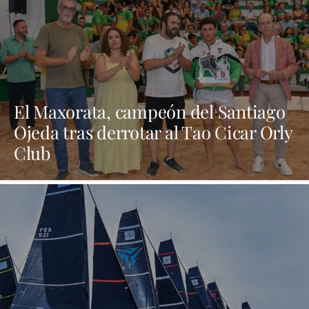
El Maxorata, campeón del Santiago
Ojeda tras derrotar al Tao Cicar Orly
Club