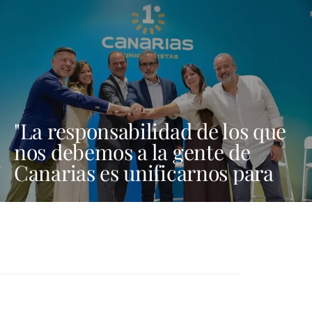
"La responsabilidad de los que
nos debemos a la gente de
Canarias es unificarnos para
ser fuertes aquí, en Madrid y
en Bruselas"