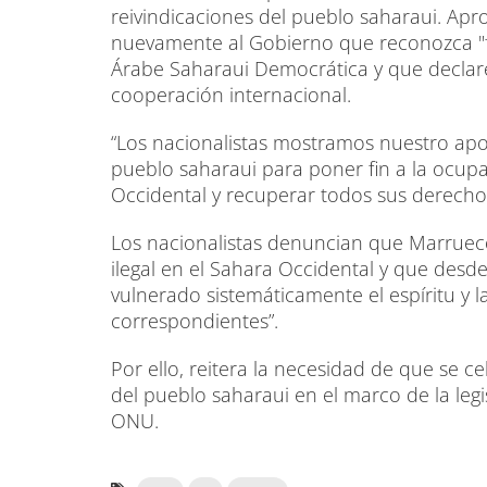
reivindicaciones del pueblo saharaui. Apr
nuevamente al Gobierno que reconozca "fo
Árabe Saharaui Democrática y que declare
cooperación internacional.
“Los nacionalistas mostramos nuestro apoyo 
pueblo saharaui para poner fin a la ocupac
Occidental y recuperar todos sus derecho
Los nacionalistas denuncian que Marruec
ilegal en el Sahara Occidental y que desd
vulnerado sistemáticamente el espíritu y l
correspondientes”.
Por ello, reitera la necesidad de que se 
del pueblo saharaui en el marco de la legis
ONU.