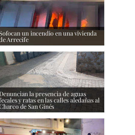
Sofocan un incendio en una vivienda
de Arrecife
Denuncian la presencia de aguas
fecales y ratas en las calles aledañas al
Charco de San Ginés