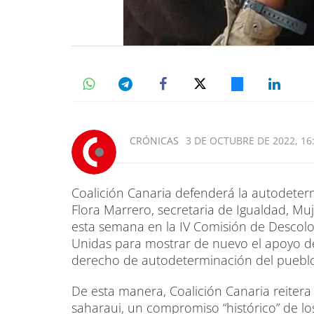
CRÓNICAS
3 DE OCTUBRE DE 2022, 16
Coalición Canaria defenderá la autodeter
Flora Marrero, secretaria de Igualdad, Mu
esta semana en la IV Comisión de Descolo
Unidas para mostrar de nuevo el apoyo de 
derecho de autodeterminación del pueblo
De esta manera, Coalición Canaria reiter
saharaui, un compromiso “histórico” de los