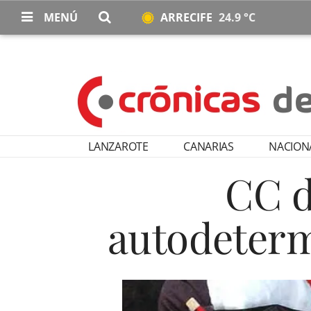
MENÚ
ARRECIFE
24.9 °C
LANZAROTE
CANARIAS
NACION
CC d
autodeterm