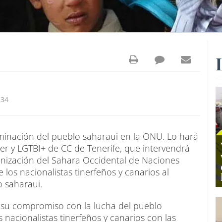
:34
minación del pueblo saharaui en la ONU. Lo hará
jer y LGTBI+ de CC de Tenerife, que intervendrá
nización del Sahara Occidental de Naciones
los nacionalistas tinerfeños y canarios al
 saharaui.
a su compromiso con la lucha del pueblo
 nacionalistas tinerfeños y canarios con las