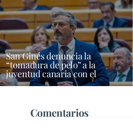
San Ginés denuncia la
“tomadura de pelo” a la
juventud canaria con el
programa Verano Joven
Comentarios