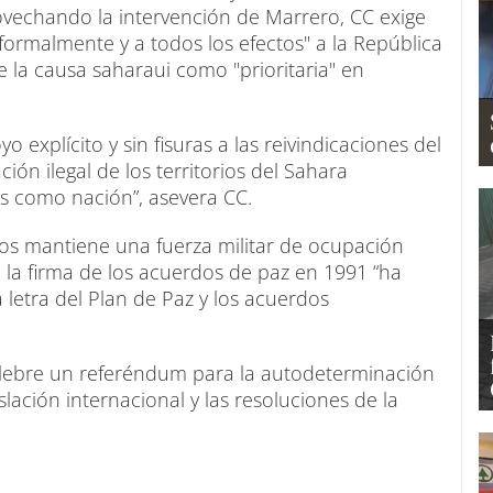
ovechando la intervención de Marrero, CC exige
rmalmente y a todos los efectos" a la República
 la causa saharaui como "prioritaria" en
explícito y sin fisuras a las reivindicaciones del
ión ilegal de los territorios del Sahara
s como nación”, asevera CC.
os mantiene una fuerza militar de ocupación
e la firma de los acuerdos de paz en 1991 “ha
a letra del Plan de Paz y los acuerdos
celebre un referéndum para la autodeterminación
lación internacional y las resoluciones de la