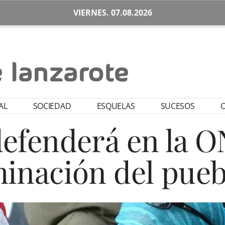
VIERNES. 07.08.2026
AL
SOCIEDAD
ESQUELAS
SUCESOS
O
efenderá en la O
inación del pueb