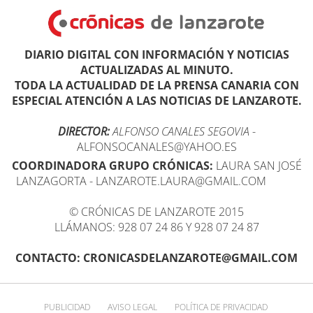
DIARIO DIGITAL CON INFORMACIÓN Y NOTICIAS
ACTUALIZADAS AL MINUTO.
TODA LA ACTUALIDAD DE LA PRENSA CANARIA CON
ESPECIAL ATENCIÓN A LAS NOTICIAS DE LANZAROTE.
DIRECTOR:
ALFONSO CANALES SEGOVIA
-
ALFONSOCANALES@YAHOO.ES
COORDINADORA GRUPO CRÓNICAS:
LAURA SAN JOSÉ
LANZAGORTA - LANZAROTE.LAURA@GMAIL.COM
© CRÓNICAS DE LANZAROTE 2015
LLÁMANOS: 928 07 24 86 Y 928 07 24 87
CONTACTO: CRONICASDELANZAROTE@GMAIL.COM
PUBLICIDAD
AVISO LEGAL
POLÍTICA DE PRIVACIDAD