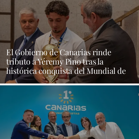
El Gobierno de Canarias rinde
tributo a Yéremy Pino tras la
histórica conquista del Mundial de
Fútbol