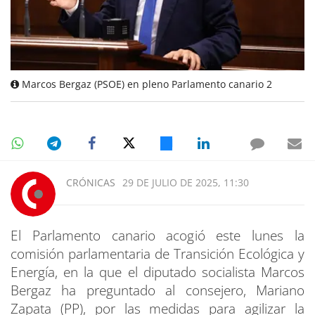
Marcos Bergaz (PSOE) en pleno Parlamento canario 2
CRÓNICAS
29 DE JULIO DE 2025, 11:30
El Parlamento canario acogió este lunes la
comisión parlamentaria de Transición Ecológica y
Energía, en la que el diputado socialista Marcos
Bergaz ha preguntado al consejero, Mariano
Zapata (PP), por las medidas para agilizar la