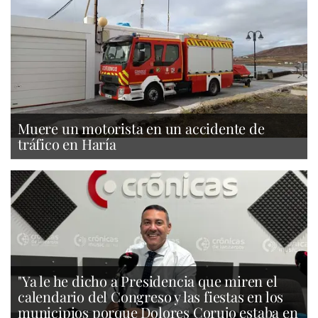
Muere un motorista en un accidente de
tráfico en Haría
"Ya le he dicho a Presidencia que miren el
calendario del Congreso y las fiestas en los
municipios porque Dolores Corujo estaba en