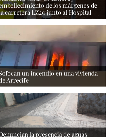
embellecimiento de los márgenes de
la carretera LZ20 junto al Hospital
Sofocan un incendio en una vivienda
de Arrecife
Denuncian la presencia de aguas