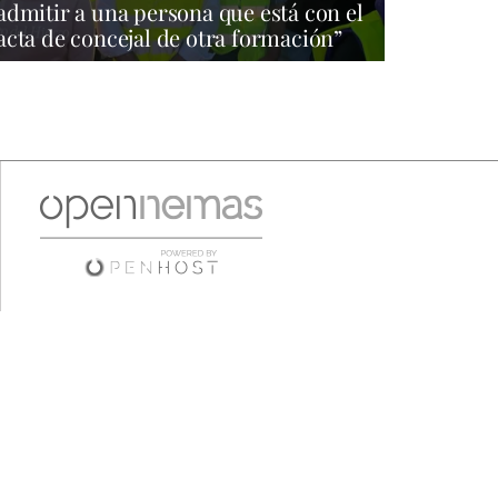
admitir a una persona que está con el
acta de concejal de otra formación”