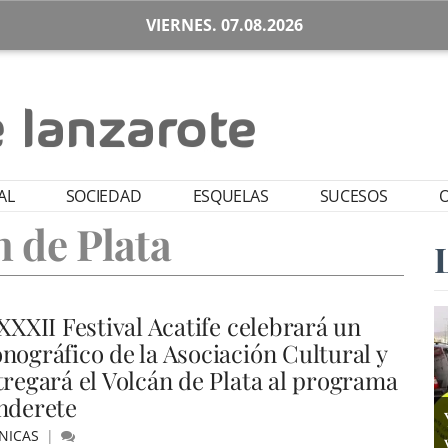
VIERNES. 07.08.2026
AL
SOCIEDAD
ESQUELAS
SUCESOS
O
n de Plata
XXXII Festival Acatife celebrará un
nográfico de la Asociación Cultural y
tregará el Volcán de Plata al programa
nderete
NICAS