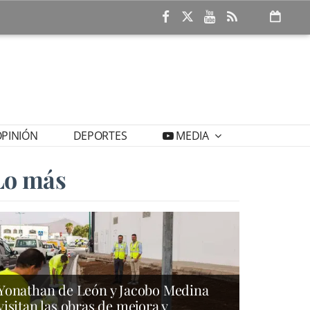
PINIÓN
DEPORTES
MEDIA
Lo más
Yonathan de León y Jacobo Medina
visitan las obras de mejora y