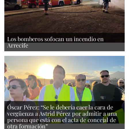
Los bomberos sofocan un incendio en
Arrecife
Óscar Pérez: “Se le debería caer la cara de
vergüenza a Astrid Pérez por admitir a una
persona que está con el acta de concejal de
otra formación”