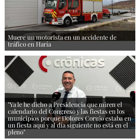
Muere un motorista en un accidente de
tráfico en Haría
"Ya le he dicho a Presidencia que miren el
calendario del Congreso y las fiestas en los
municipios porque Dolores Corujo estaba en
un fiesta aquí y al día siguiente no está en el
pleno"