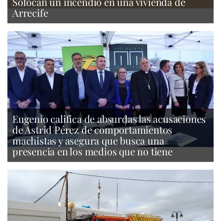
Sofocan un incendio en una vivienda de
Arrecife
Eugenio califica de absurdas las acusaciones
de Astrid Pérez de comportamientos
machistas y asegura que busca una
presencia en los medios que no tiene