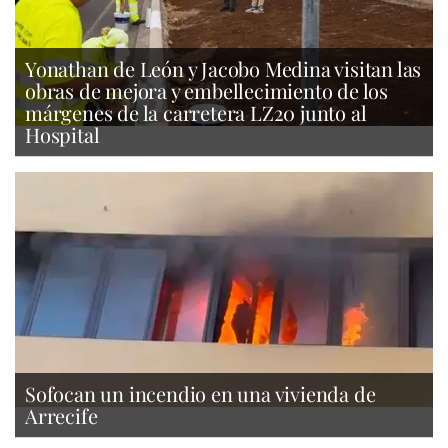
Yonathan de León y Jacobo Medina visitan las
obras de mejora y embellecimiento de los
márgenes de la carretera LZ20 junto al
Hospital
Sofocan un incendio en una vivienda de
Arrecife