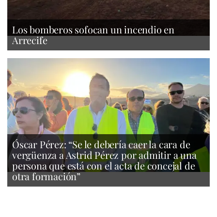
Los bomberos sofocan un incendio en
Arrecife
Óscar Pérez: “Se le debería caer la cara de
vergüenza a Astrid Pérez por admitir a una
persona que está con el acta de concejal de
otra formación”