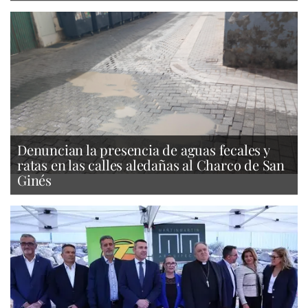
Denuncian la presencia de aguas fecales y
ratas en las calles aledañas al Charco de San
Ginés