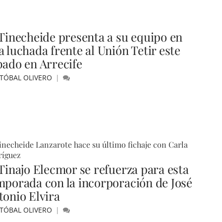
 Tinecheide presenta a su equipo en
a luchada frente al Unión Tetir este
bado en Arrecife
STÓBAL OLIVERO
inecheide Lanzarote hace su último fichaje con Carla
ríguez
 Tinajo Elecmor se refuerza para esta
mporada con la incorporación de José
tonio Elvira
STÓBAL OLIVERO