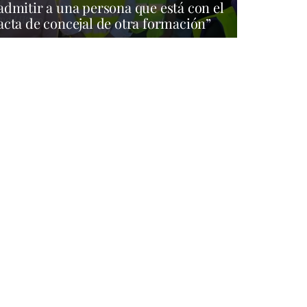
admitir a una persona que está con el
acta de concejal de otra formación”