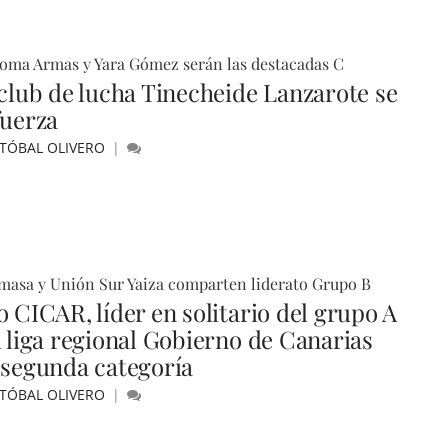
oma Armas y Yara Gómez serán las destacadas C
 club de lucha Tinecheide Lanzarote se
fuerza
STÓBAL OLIVERO
asa y Unión Sur Yaiza comparten liderato Grupo B
o CICAR, líder en solitario del grupo A
l liga regional Gobierno de Canarias
 segunda categoría
STÓBAL OLIVERO