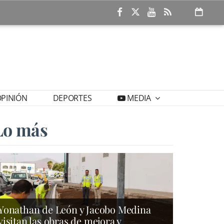
PINIÓN
DEPORTES
MEDIA
Lo más
Yonathan de León y Jacobo Medina
visitan las obras de mejora y