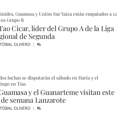
nidra, Guamasa y Unión Sur Yaiza están empatados a 12
tos Grupo B
Tao Cicar, líder del Grupo A de la Liga
gional de Segunda
STÓBAL OLIVERO
dos luchas se disputarán el sábado en Haría y el
ingo en Tías
 Guamasa y el Guanarteme visitan este
n de semana Lanzarote
STÓBAL OLIVERO