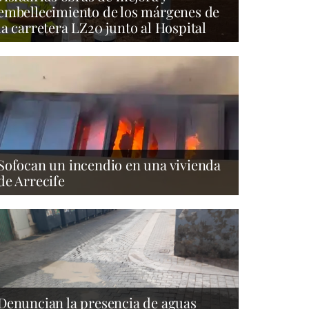
embellecimiento de los márgenes de
la carretera LZ20 junto al Hospital
Sofocan un incendio en una vivienda
de Arrecife
Denuncian la presencia de aguas