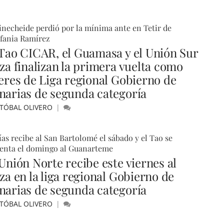
inecheide perdió por la mínima ante en Tetir de
fania Ramírez
 Tao CICAR, el Guamasa y el Unión Sur
iza finalizan la primera vuelta como
deres de Liga regional Gobierno de
narias de segunda categoría
STÓBAL OLIVERO
ías recibe al San Bartolomé el sábado y el Tao se
renta el domingo al Guanarteme
 Unión Norte recibe este viernes al
za en la liga regional Gobierno de
narias de segunda categoría
STÓBAL OLIVERO