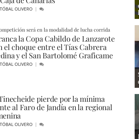
 Caja de Canarias
STÓBAL OLIVERO
ompetición será en la modalidad de lucha corrida
ranca la Copa Cabildo de Lanzarote
n el choque entre el Tías Cabrera
dina y el San Bartolomé Graficame
STÓBAL OLIVERO
 Tinecheide pierde por la mínima
nte al Faro de Jandía en la regional
menina
STÓBAL OLIVERO