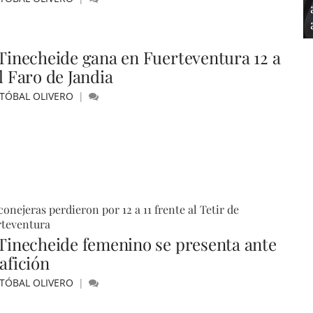
 Tinecheide gana en Fuerteventura 12 a
l Faro de Jandia
STÓBAL OLIVERO
conejeras perdieron por 12 a 11 frente al Tetir de
rteventura
 Tinecheide femenino se presenta ante
afición
STÓBAL OLIVERO