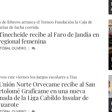
6 de febrero arranca el Torneo Fundación la Caja de
rias de lucha corrida
 Tinecheide recibe al Faro de Jandía en
 regional femenina
STÓBAL OLIVERO
ven este viernes los juegos escolares a Tías
 Unión Norte Orvecame recibe al San
rtolomé Graficame en una nueva
rnada de la Liga Cabildo Insular de
nzarote
STÓBAL OLIVERO