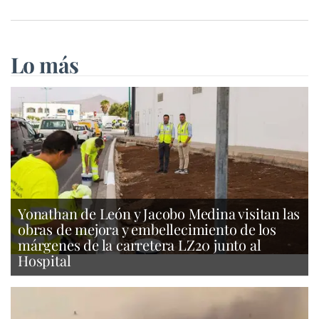
Lo más
Yonathan de León y Jacobo Medina visitan las
obras de mejora y embellecimiento de los
márgenes de la carretera LZ20 junto al
Hospital