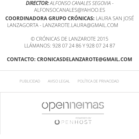
DIRECTOR:
ALFONSO CANALES SEGOVIA
-
ALFONSOCANALES@YAHOO.ES
COORDINADORA GRUPO CRÓNICAS:
LAURA SAN JOSÉ
LANZAGORTA - LANZAROTE.LAURA@GMAIL.COM
© CRÓNICAS DE LANZAROTE 2015
LLÁMANOS: 928 07 24 86 Y 928 07 24 87
CONTACTO: CRONICASDELANZAROTE@GMAIL.COM
PUBLICIDAD
AVISO LEGAL
POLÍTICA DE PRIVACIDAD