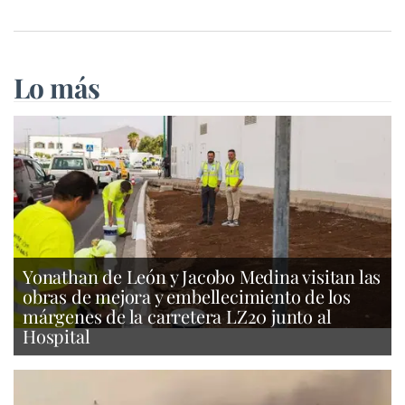
Lo más
Yonathan de León y Jacobo Medina visitan las
obras de mejora y embellecimiento de los
márgenes de la carretera LZ20 junto al
Hospital