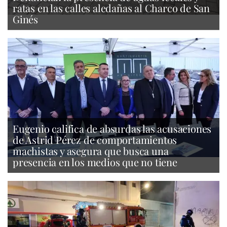
ratas en las calles aledañas al Charco de San
Ginés
Eugenio califica de absurdas las acusaciones
de Astrid Pérez de comportamientos
machistas y asegura que busca una
presencia en los medios que no tiene