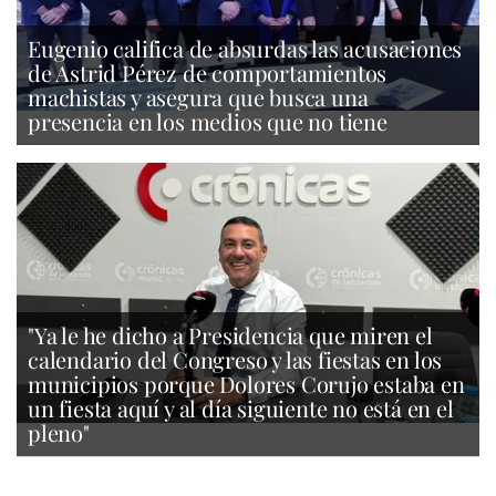
Eugenio califica de absurdas las acusaciones
de Astrid Pérez de comportamientos
machistas y asegura que busca una
presencia en los medios que no tiene
"Ya le he dicho a Presidencia que miren el
calendario del Congreso y las fiestas en los
municipios porque Dolores Corujo estaba en
un fiesta aquí y al día siguiente no está en el
pleno"