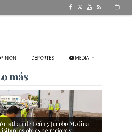
PINIÓN
DEPORTES
MEDIA
Lo más
Yonathan de León y Jacobo Medina
visitan las obras de mejora y