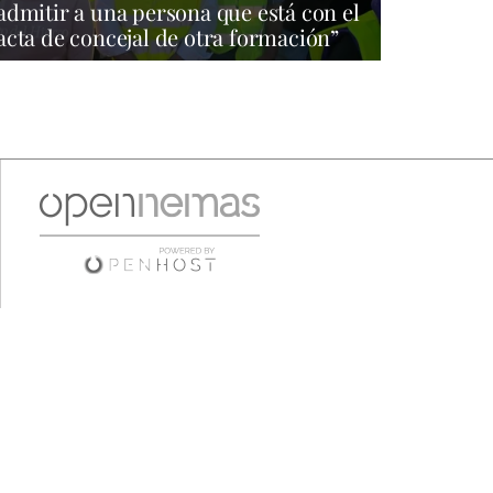
admitir a una persona que está con el
acta de concejal de otra formación”