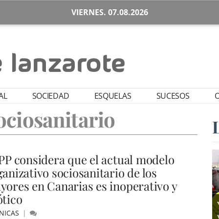
VIERNES. 07.08.2026
AL
SOCIEDAD
ESQUELAS
SUCESOS
O
ciosanitario
 PP considera que el actual modelo
ganizativo sociosanitario de los
yores en Canarias es inoperativo y
ótico
NICAS