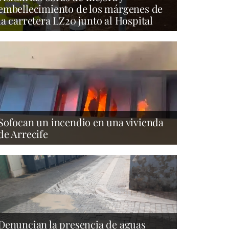
embellecimiento de los márgenes de
la carretera LZ20 junto al Hospital
Sofocan un incendio en una vivienda
de Arrecife
Denuncian la presencia de aguas