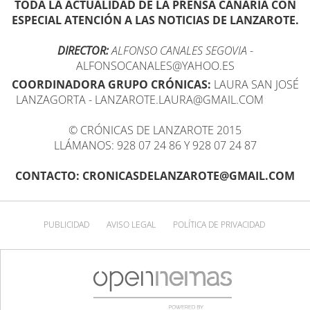
TODA LA ACTUALIDAD DE LA PRENSA CANARIA CON
ESPECIAL ATENCIÓN A LAS NOTICIAS DE LANZAROTE.
DIRECTOR:
ALFONSO CANALES SEGOVIA
-
ALFONSOCANALES@YAHOO.ES
COORDINADORA GRUPO CRÓNICAS:
LAURA SAN JOSÉ
LANZAGORTA - LANZAROTE.LAURA@GMAIL.COM
© CRÓNICAS DE LANZAROTE 2015
LLÁMANOS: 928 07 24 86 Y 928 07 24 87
CONTACTO: CRONICASDELANZAROTE@GMAIL.COM
PUBLICIDAD
AVISO LEGAL
POLÍTICA DE PRIVACIDAD