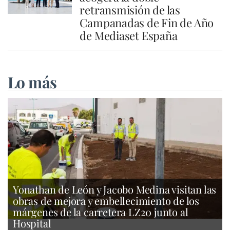
retransmisión de las
Campanadas de Fin de Año
de Mediaset España
Lo más
Yonathan de León y Jacobo Medina visitan las
obras de mejora y embellecimiento de los
márgenes de la carretera LZ20 junto al
Hospital