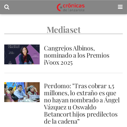
Mediaset
Cangrejos Albinos,
nominado a los Premios
iVoox 2025
Perdomo: "Tras cobrar 1,5
millones, lo extraño es que
no hayan nombrado a Ángel
Vázquez u Oswaldo
Betancort hijos predilectos
de la cadena”