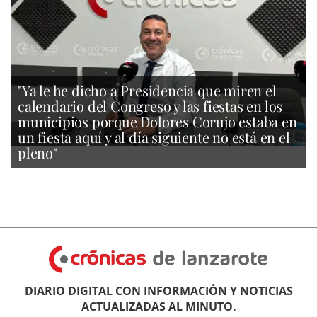
"Ya le he dicho a Presidencia que miren el
calendario del Congreso y las fiestas en los
municipios porque Dolores Corujo estaba en
un fiesta aquí y al día siguiente no está en el
pleno"
DIARIO DIGITAL CON INFORMACIÓN Y NOTICIAS
ACTUALIZADAS AL MINUTO.