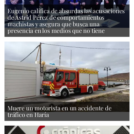
Eugenio califica de absurdas las acusaciones
de Astrid Pérez de comportamientos
machistas y asegura que busca una
presencia en los medios que no tiene
Muere un motorista en un accidente de
tráfico en Haría