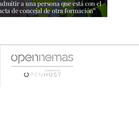
admitir a una persona que está con el
acta de concejal de otra formación”