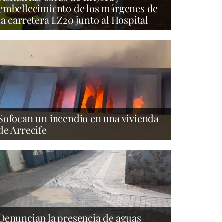
embellecimiento de los márgenes de
la carretera LZ20 junto al Hospital
Sofocan un incendio en una vivienda
de Arrecife
Denuncian la presencia de aguas