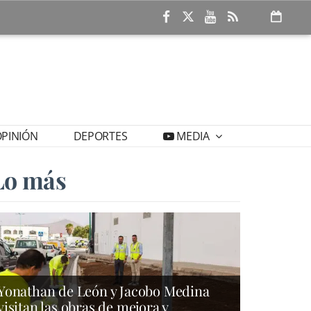
PINIÓN
DEPORTES
MEDIA
Lo más
Yonathan de León y Jacobo Medina
visitan las obras de mejora y