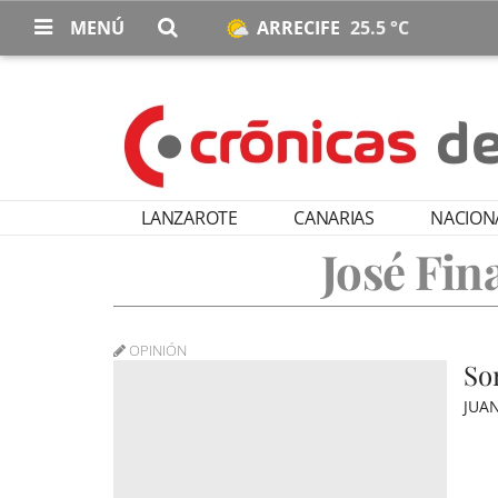
MENÚ
ARRECIFE
25.5 °C
LANZAROTE
CANARIAS
NACION
José Fin
OPINIÓN
So
JUA