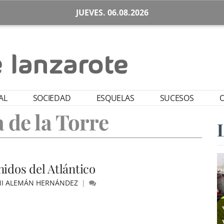
JUEVES. 06.08.2026
AL
SOCIEDAD
ESQUELAS
SUCESOS
O
a de la Torre
nidos del Atlántico
NI ALEMÁN HERNÁNDEZ