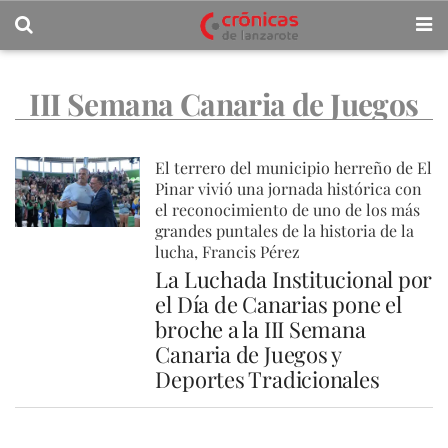
III Semana Canaria de Juegos
El terrero del municipio herreño de El
Pinar vivió una jornada histórica con
el reconocimiento de uno de los más
grandes puntales de la historia de la
lucha, Francis Pérez
La Luchada Institucional por
el Día de Canarias pone el
broche a la III Semana
Canaria de Juegos y
Deportes Tradicionales