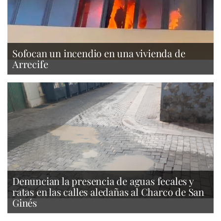
Sofocan un incendio en una vivienda de
Arrecife
Denuncian la presencia de aguas fecales y
ratas en las calles aledañas al Charco de San
Ginés