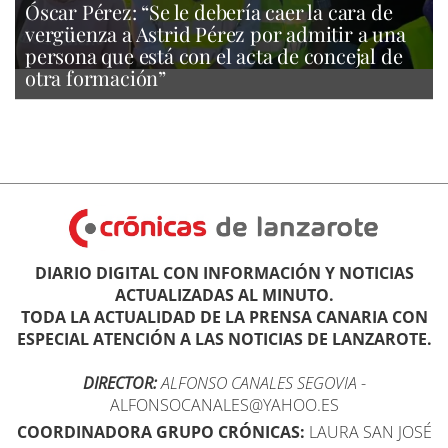
Óscar Pérez: “Se le debería caer la cara de
vergüenza a Astrid Pérez por admitir a una
persona que está con el acta de concejal de
otra formación”
DIARIO DIGITAL CON INFORMACIÓN Y NOTICIAS
ACTUALIZADAS AL MINUTO.
TODA LA ACTUALIDAD DE LA PRENSA CANARIA CON
ESPECIAL ATENCIÓN A LAS NOTICIAS DE LANZAROTE.
DIRECTOR:
ALFONSO CANALES SEGOVIA
-
ALFONSOCANALES@YAHOO.ES
COORDINADORA GRUPO CRÓNICAS:
LAURA SAN JOSÉ